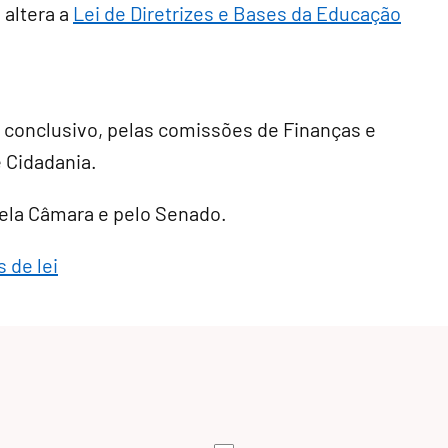
 altera a
Lei de Diretrizes e Bases da Educação
r conclusivo
, pelas comissões de Finanças e
e Cidadania.
 pela Câmara e pelo Senado.
 de lei