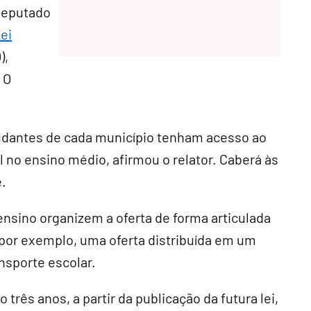
 deputado
ei
),
 O
udantes de cada município tenham acesso ao
l no ensino médio, afirmou o relator. Caberá às
e.
nsino organizem a oferta de forma articulada
 por exemplo, uma oferta distribuída em um
nsporte escolar.
o três anos, a partir da publicação da futura lei,