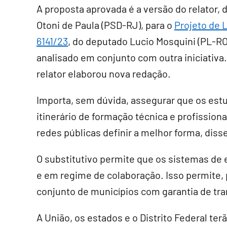
A proposta aprovada é a versão do relator,
Otoni de Paula (PSD-RJ), para o
Projeto de L
6141/23
, do deputado Lucio Mosquini (PL-RO
analisado em conjunto com outra iniciativa.
relator elaborou nova redação.
Importa, sem dúvida, assegurar que os est
itinerário de formação técnica e profissiona
redes públicas definir a melhor forma, diss
O
substitutivo
permite que os sistemas de e
e em regime de colaboração. Isso permite,
conjunto de municípios com garantia de tra
A União, os estados e o Distrito Federal terã