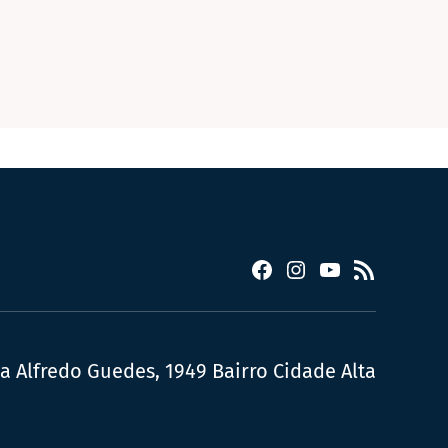
Facebook
Instagram
YouTube
RSS
ua Alfredo Guedes, 1949 Bairro Cidade Alta