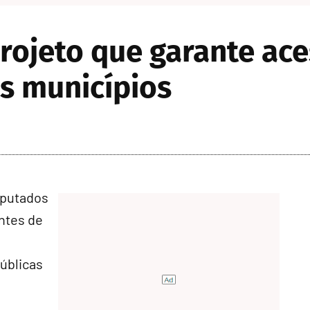
rojeto que garante ace
s municípios
eputados
ntes de
públicas