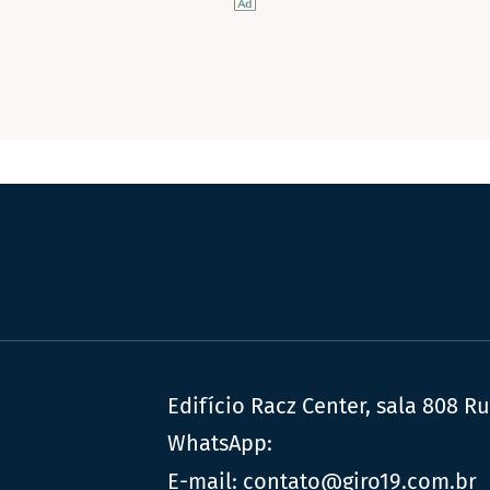
Edifício Racz Center, sala 808 R
WhatsApp:
E-mail:
contato@giro19.com.br