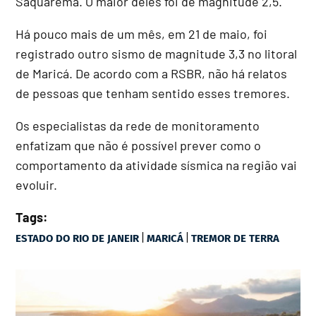
Saquarema. O maior deles foi de magnitude 2,5.
Há pouco mais de um mês, em 21 de maio, foi
registrado outro sismo de magnitude 3,3 no litoral
de Maricá. De acordo com a RSBR, não há relatos
de pessoas que tenham sentido esses tremores.
Os especialistas da rede de monitoramento
enfatizam que não é possível prever como o
comportamento da atividade sísmica na região vai
evoluir.
Tags:
|
|
ESTADO DO RIO DE JANEIR
MARICÁ
TREMOR DE TERRA