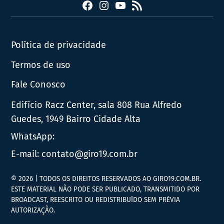
Facebook
Instagram
YouTube
RSS
Política de privacidade
Termos de uso
Fale Conosco
Edifício Racz Center, sala 808 Rua Alfredo
Guedes, 1949 Bairro Cidade Alta
WhatsApp:
E-mail:
contato@giro19.com.br
© 2026 | TODOS OS DIREITOS RESERVADOS AO GIRO19.COM.BR.
ESTE MATERIAL NÃO PODE SER PUBLICADO, TRANSMITIDO POR
BROADCAST, REESCRITO OU REDISTRIBUÍDO SEM PRÉVIA
AUTORIZAÇÃO.