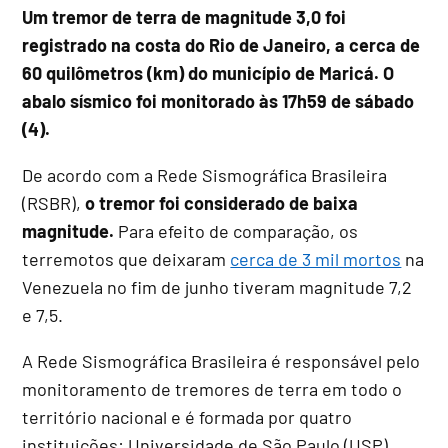
Um tremor de terra de magnitude 3,0 foi
registrado na costa do Rio de Janeiro, a cerca de
60 quilômetros (km) do município de Maricá. O
abalo sísmico foi monitorado às 17h59 de sábado
(4).
De acordo com a Rede Sismográfica Brasileira
(RSBR),
o tremor foi considerado de baixa
magnitude.
Para efeito de comparação, os
terremotos que deixaram
cerca de 3 mil mortos
na
Venezuela no fim de junho tiveram magnitude 7,2
e 7,5.
A Rede Sismográfica Brasileira é responsável pelo
monitoramento de tremores de terra em todo o
território nacional e é formada por quatro
instituições: Universidade de São Paulo (USP),