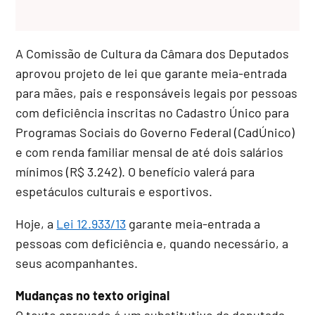
A Comissão de Cultura da Câmara dos Deputados
aprovou projeto de lei que garante meia-entrada
para mães, pais e responsáveis legais por pessoas
com deficiência inscritas no Cadastro Único para
Programas Sociais do Governo Federal (
CadÚnico
)
e com renda familiar mensal de até dois salários
mínimos (R$ 3.242). O benefício valerá para
espetáculos culturais e esportivos.
Hoje, a
Lei 12.933/13
garante meia-entrada a
pessoas com deficiência e, quando necessário, a
seus acompanhantes.
Mudanças no texto original
O texto aprovado é um
substitutivo
da deputada