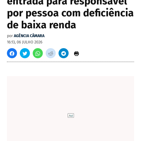
entrada para responsável
por pessoa com deficiência
de baixa renda
por
AGÊNCIA CÂMARA
16:13, 06 JULHO 2026