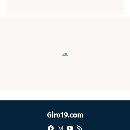
Giro19.com
Facebook
Instagram
YouTube
RSS