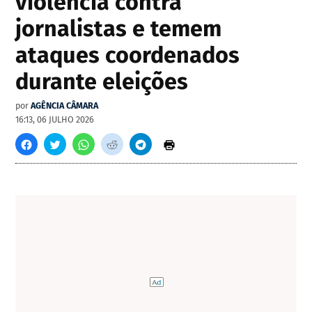
violência contra
jornalistas e temem
ataques coordenados
durante eleições
por
AGÊNCIA CÂMARA
16:13, 06 JULHO 2026