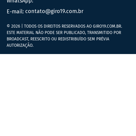
WhatsApp:
E-mail:
contato@giro19.com.br
© 2026 | TODOS OS DIREITOS RESERVADOS AO GIRO19.COM.BR.
ESTE MATERIAL NÃO PODE SER PUBLICADO, TRANSMITIDO POR
BROADCAST, REESCRITO OU REDISTRIBUÍDO SEM PRÉVIA
AUTORIZAÇÃO.