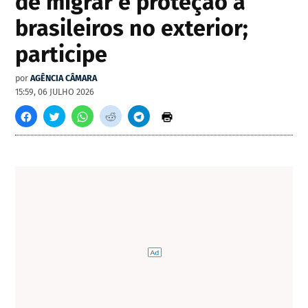
de migrar e proteção a
brasileiros no exterior;
participe
por
AGÊNCIA CÂMARA
15:59, 06 JULHO 2026