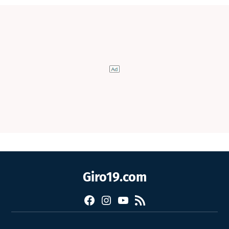
Giro19.com
Facebook
Instagram
YouTube
RSS