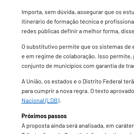
Importa, sem dúvida, assegurar que os est
itinerário de formação técnica e profissiona
redes públicas definir a melhor forma, diss
O
substitutivo
permite que os sistemas de e
e em regime de colaboração. Isso permite,
conjunto de municípios com garantia de tra
A União, os estados e o Distrito Federal terã
para cumprir a nova regra. O texto aprovado
Nacional (LDB)
.
Próximos passos
A proposta ainda será analisada, em
caráte