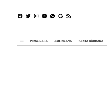
Facebook
Twitter
Instagram
YouTube
RSS
Whatsapp
Google
News
PIRACICABA
AMERICANA
SANTA BÁRBARA