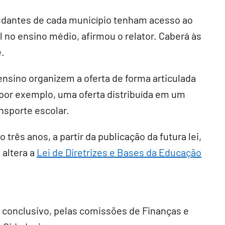
udantes de cada município tenham acesso ao
l no ensino médio, afirmou o relator. Caberá às
e.
nsino organizem a oferta de forma articulada
 por exemplo, uma oferta distribuída em um
nsporte escolar.
o três anos, a partir da publicação da futura lei,
 altera a
Lei de Diretrizes e Bases da Educação
r conclusivo
, pelas comissões de Finanças e