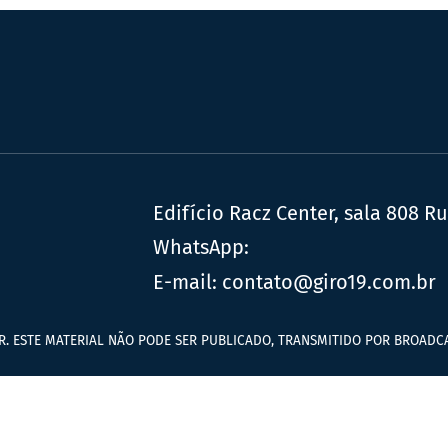
Edifício Racz Center, sala 808 R
WhatsApp:
E-mail:
contato@giro19.com.br
R. ESTE MATERIAL NÃO PODE SER PUBLICADO, TRANSMITIDO POR BROADCA