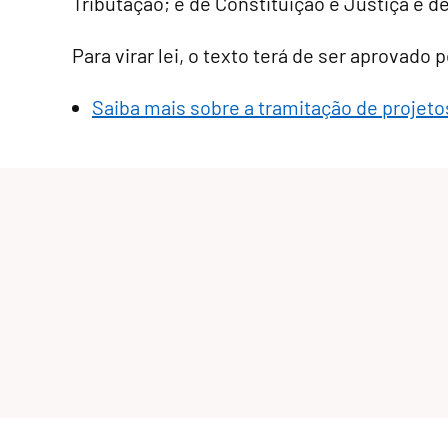
Tributação; e de Constituição e Justiça e d
Para virar lei, o texto terá de ser aprovado
Saiba mais sobre a tramitação de projetos