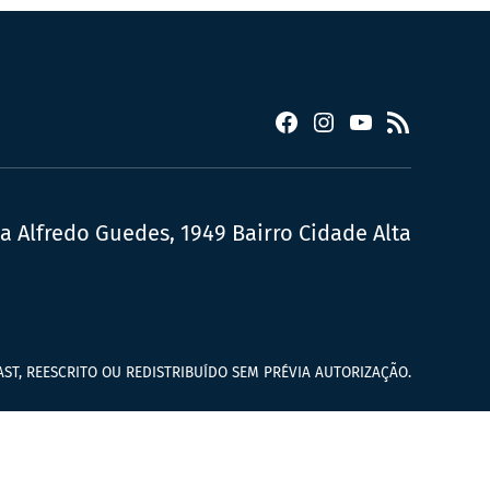
Facebook
Instagram
YouTube
RSS
ua Alfredo Guedes, 1949 Bairro Cidade Alta
ST, REESCRITO OU REDISTRIBUÍDO SEM PRÉVIA AUTORIZAÇÃO.