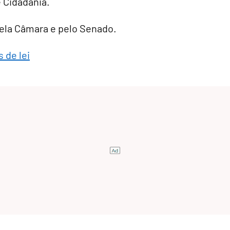
e Cidadania.
 pela Câmara e pelo Senado.
 de lei