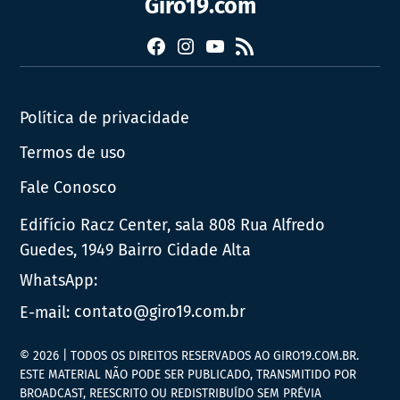
Giro19.com
Facebook
Instagram
YouTube
RSS
Política de privacidade
Termos de uso
Fale Conosco
Edifício Racz Center, sala 808 Rua Alfredo
Guedes, 1949 Bairro Cidade Alta
WhatsApp:
E-mail:
contato@giro19.com.br
© 2026 | TODOS OS DIREITOS RESERVADOS AO GIRO19.COM.BR.
ESTE MATERIAL NÃO PODE SER PUBLICADO, TRANSMITIDO POR
BROADCAST, REESCRITO OU REDISTRIBUÍDO SEM PRÉVIA