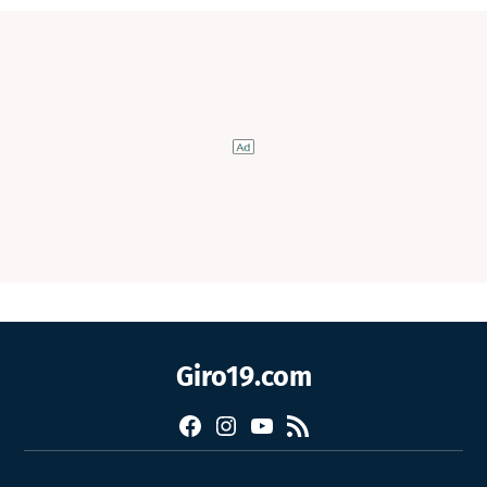
Giro19.com
Facebook
Instagram
YouTube
RSS