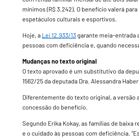
mínimos (R$ 3.242). O benefício valerá para
espetáculos culturais e esportivos.
Hoje, a
Lei 12.933/13
garante meia-entrada 
pessoas com deficiência e, quando necess
Mudanças no texto original
O texto aprovado é um
substitutivo
da deput
1562/25 da deputada Dra. Alessandra Haber
Diferentemente do texto original, a versão 
concessão do benefício.
Segundo Erika Kokay, as famílias de baixa
e o cuidado às pessoas com deficiência. "