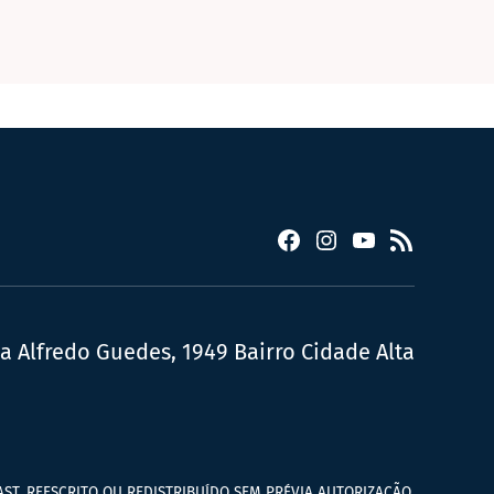
Facebook
Instagram
YouTube
RSS
ua Alfredo Guedes, 1949 Bairro Cidade Alta
ST, REESCRITO OU REDISTRIBUÍDO SEM PRÉVIA AUTORIZAÇÃO.