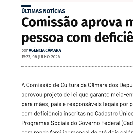
ÚLTIMAS NOTÍCIAS
Comissão aprova m
pessoa com deficiê
por
AGÊNCIA CÂMARA
15:23, 06 JULHO 2026
A Comissão de Cultura da Câmara dos Dep
aprovou projeto de lei que garante meia-en
para mães, pais e responsáveis legais por 
com deficiência inscritas no Cadastro Únic
Programas Sociais do Governo Federal (
Cad
com renda familiar mensal de até dois salár