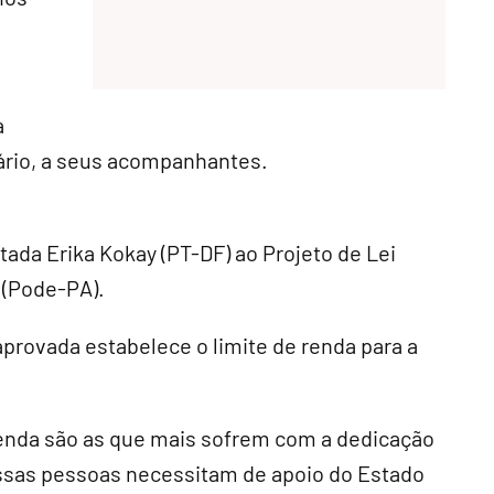
a
ário, a seus acompanhantes.
ada Erika Kokay (PT-DF) ao Projeto de Lei
 (Pode-PA).
aprovada estabelece o limite de renda para a
 renda são as que mais sofrem com a dedicação
Essas pessoas necessitam de apoio do Estado