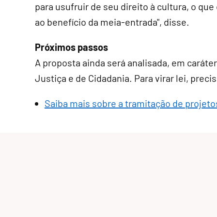
para usufruir de seu direito à cultura, o qu
ao benefício da meia-entrada", disse.
Próximos passos
A proposta ainda será analisada, em
caráte
Justiça e de Cidadania. Para virar lei, pre
Saiba mais sobre a tramitação de projetos