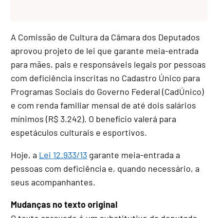
A Comissão de Cultura da Câmara dos Deputados
aprovou projeto de lei que garante meia-entrada
para mães, pais e responsáveis legais por pessoas
com deficiência inscritas no Cadastro Único para
Programas Sociais do Governo Federal (
CadÚnico
)
e com renda familiar mensal de até dois salários
mínimos (R$ 3.242). O benefício valerá para
espetáculos culturais e esportivos.
Hoje, a
Lei 12.933/13
garante meia-entrada a
pessoas com deficiência e, quando necessário, a
seus acompanhantes.
Mudanças no texto original
O texto aprovado é um
substitutivo
da deputada