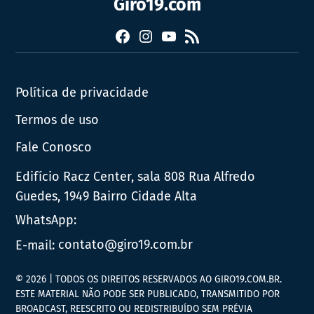
Giro19.com
Facebook
Instagram
YouTube
RSS
Política de privacidade
Termos de uso
Fale Conosco
Edifício Racz Center, sala 808 Rua Alfredo
Guedes, 1949 Bairro Cidade Alta
WhatsApp:
E-mail:
contato@giro19.com.br
© 2026 | TODOS OS DIREITOS RESERVADOS AO GIRO19.COM.BR.
ESTE MATERIAL NÃO PODE SER PUBLICADO, TRANSMITIDO POR
BROADCAST, REESCRITO OU REDISTRIBUÍDO SEM PRÉVIA