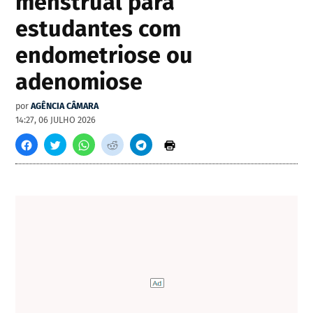
menstrual para
estudantes com
endometriose ou
adenomiose
por
AGÊNCIA CÂMARA
14:27, 06 JULHO 2026