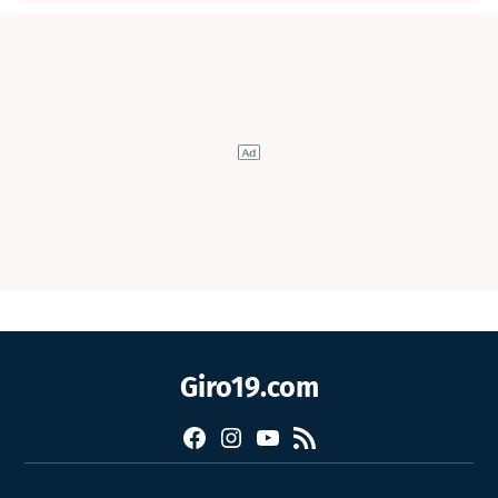
Giro19.com
Facebook
Instagram
YouTube
RSS