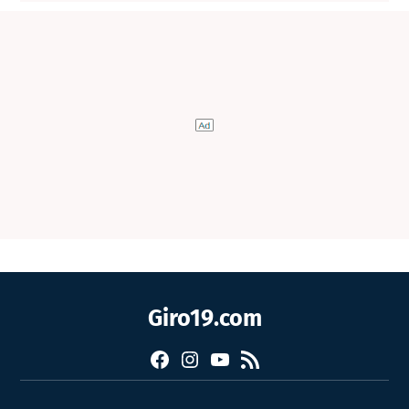
Giro19.com
Facebook
Instagram
YouTube
RSS