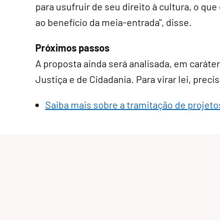
para usufruir de seu direito à cultura, o qu
ao benefício da meia-entrada", disse.
Próximos passos
A proposta ainda será analisada, em
caráte
Justiça e de Cidadania. Para virar lei, pre
Saiba mais sobre a tramitação de projetos