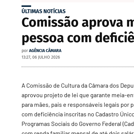
ÚLTIMAS NOTÍCIAS
Comissão aprova m
pessoa com deficiê
por
AGÊNCIA CÂMARA
13:27, 06 JULHO 2026
A Comissão de Cultura da Câmara dos Dep
aprovou projeto de lei que garante meia-en
para mães, pais e responsáveis legais por 
com deficiência inscritas no Cadastro Únic
Programas Sociais do Governo Federal (
Cad
com renda familiar mensal de até dois salár