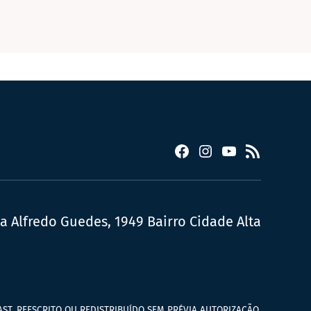
Facebook
Instagram
YouTube
RSS
ua Alfredo Guedes, 1949 Bairro Cidade Alta
ST, REESCRITO OU REDISTRIBUÍDO SEM PRÉVIA AUTORIZAÇÃO.