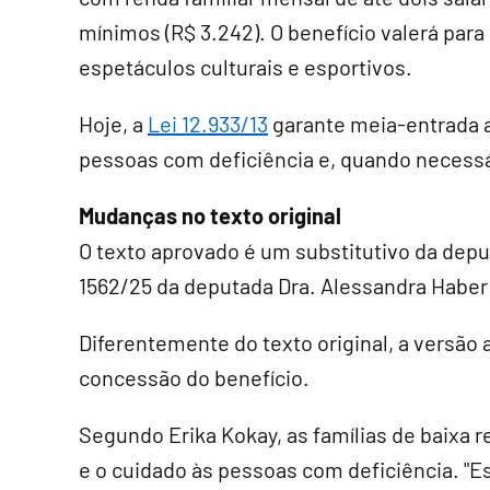
mínimos (R$ 3.242). O benefício valerá para
espetáculos culturais e esportivos.
Hoje, a
Lei 12.933/13
garante meia-entrada 
pessoas com deficiência e, quando necess
Mudanças no texto original
O texto aprovado é um
substitutivo
da deput
1562/25 da deputada Dra. Alessandra Haber
Diferentemente do texto original, a versão 
concessão do benefício.
Segundo Erika Kokay, as famílias de baixa
e o cuidado às pessoas com deficiência. "