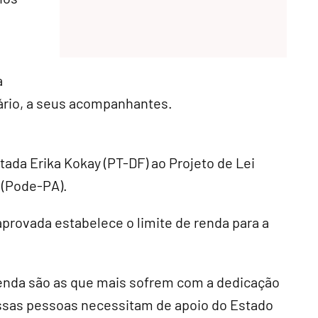
a
ário, a seus acompanhantes.
ada Erika Kokay (PT-DF) ao Projeto de Lei
 (Pode-PA).
aprovada estabelece o limite de renda para a
 renda são as que mais sofrem com a dedicação
Essas pessoas necessitam de apoio do Estado