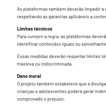
As plataformas também deverão impedir a 
respeitando as garantias aplicáveis a conte
Limites técnicos
Para cumprir a regra, as plataformas dever
identificar conteúdos iguais ou semelhante
Essas medidas deverão respeitar limites té
massiva ou indiscriminada.
Dano moral
O projeto também estabelece que a divulg
crianças e adolescentes poderá gerar inden
comprovado o prejuízo.