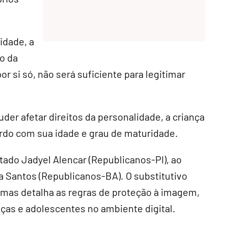
idade, a
o da
or si só, não será suficiente para legitimar
der afetar direitos da personalidade, a criança
ordo com sua idade e grau de maturidade.
tado Jadyel Alencar (Republicanos-PI), ao
a Santos (Republicanos-BA). O substitutivo
 mas detalha as regras de proteção à imagem,
nças e adolescentes no ambiente digital.