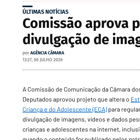
ÚLTIMAS NOTÍCIAS
Comissão aprova pr
divulgação de imag
por
AGÊNCIA CÂMARA
13:27, 06 JULHO 2026
A Comissão de Comunicação da Câmara do
Deputados aprovou projeto que altera o
Est
Criança e do Adolescente (ECA)
para regula
divulgação de imagens, vídeos e dados pes
crianças e adolescentes na internet, inclus
quando o conteúdo for publicado pelos pró