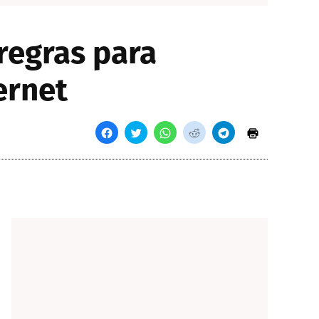
regras para
ernet