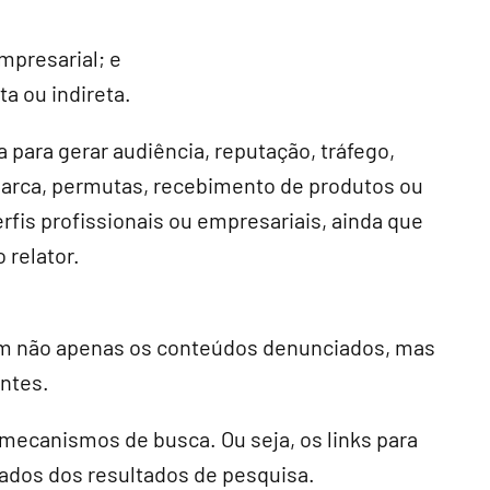
empresarial; e
a ou indireta.
 para gerar audiência, reputação, tráfego,
marca, permutas, recebimento de produtos ou
fis profissionais ou empresariais, ainda que
 relator.
am não apenas os conteúdos denunciados, mas
ntes.
mecanismos de busca. Ou seja, os links para
ados dos resultados de pesquisa.