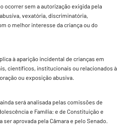
o ocorrer sem a autorização exigida pela
abusiva, vexatória, discriminatória,
om o melhor interesse da criança ou do
plica à aparição incidental de crianças em
s, científicos, institucionais ou relacionados à
loração ou exposição abusiva.
ainda será analisada pelas comissões de
dolescência e Família; e de Constituição e
cisa ser aprovada pela Câmara e pelo Senado.