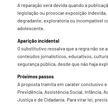
A reparação será devida quando a publicaçã
legislação ou provocar exposição indevida, 
degradante, exploratória ou incompatível c
adolescente.
Aparição incidental
O substitutivo ressalva que a regra não se a
conteúdos jornalísticos, educativos, culturai
segurança pública, desde que não haja exp
Próximos passos
A proposta tramita em
caráter conclusivo
e 
Previdência, Assistência Social, Infância, A
Justiça e de Cidadania. Para virar lei, pre