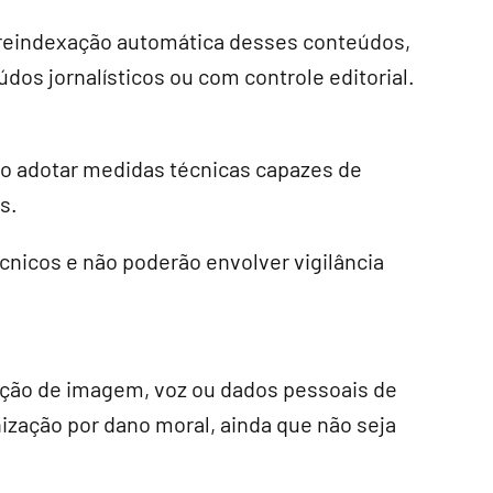
reindexação automática desses conteúdos,
údos jornalísticos ou com controle editorial.
ão adotar medidas técnicas capazes de
s.
cnicos e não poderão envolver vigilância
ação de imagem, voz ou dados pessoais de
ização por dano moral, ainda que não seja