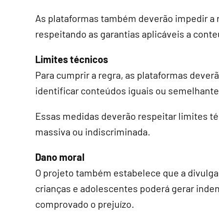
As plataformas também deverão impedir a 
respeitando as garantias aplicáveis a conte
Limites técnicos
Para cumprir a regra, as plataformas dever
identificar conteúdos iguais ou semelhante
Essas medidas deverão respeitar limites té
massiva ou indiscriminada.
Dano moral
O projeto também estabelece que a divulg
crianças e adolescentes poderá gerar inden
comprovado o prejuízo.