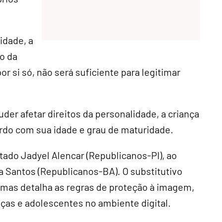
idade, a
o da
or si só, não será suficiente para legitimar
der afetar direitos da personalidade, a criança
ordo com sua idade e grau de maturidade.
tado Jadyel Alencar (Republicanos-PI), ao
a Santos (Republicanos-BA). O substitutivo
 mas detalha as regras de proteção à imagem,
nças e adolescentes no ambiente digital.