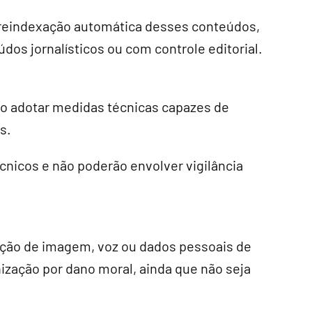
reindexação automática desses conteúdos,
údos jornalísticos ou com controle editorial.
ão adotar medidas técnicas capazes de
s.
cnicos e não poderão envolver vigilância
ação de imagem, voz ou dados pessoais de
ização por dano moral, ainda que não seja