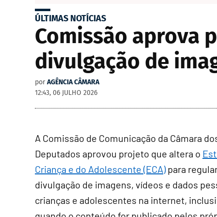
ÚLTIMAS NOTÍCIAS
Comissão aprova pr
divulgação de imag
por
AGÊNCIA CÂMARA
12:43, 06 JULHO 2026
A Comissão de Comunicação da Câmara do
Deputados aprovou projeto que altera o
Est
Criança e do Adolescente (ECA)
para regula
divulgação de imagens, vídeos e dados pes
crianças e adolescentes na internet, inclus
quando o conteúdo for publicado pelos pró