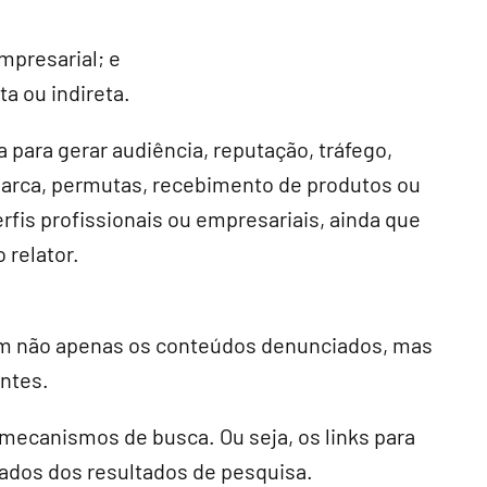
empresarial; e
a ou indireta.
 para gerar audiência, reputação, tráfego,
marca, permutas, recebimento de produtos ou
fis profissionais ou empresariais, ainda que
 relator.
am não apenas os conteúdos denunciados, mas
ntes.
mecanismos de busca. Ou seja, os links para
ados dos resultados de pesquisa.