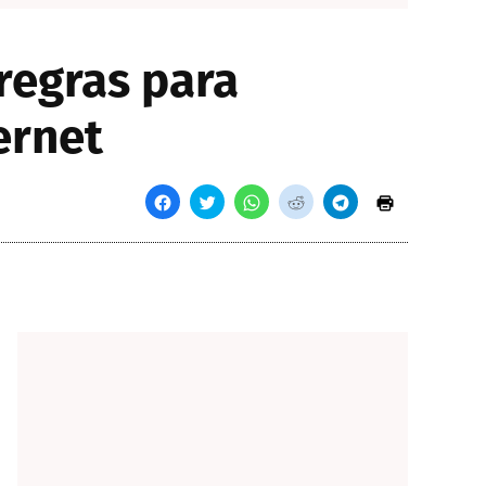
regras para
ernet