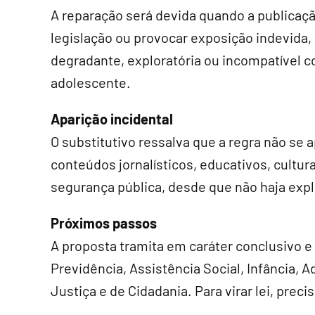
A reparação será devida quando a publicaçã
legislação ou provocar exposição indevida, 
degradante, exploratória ou incompatível c
adolescente.
Aparição incidental
O substitutivo ressalva que a regra não se a
conteúdos jornalísticos, educativos, culturai
segurança pública, desde que não haja exp
Próximos passos
A proposta tramita em
caráter conclusivo
e 
Previdência, Assistência Social, Infância, A
Justiça e de Cidadania. Para virar lei, pre