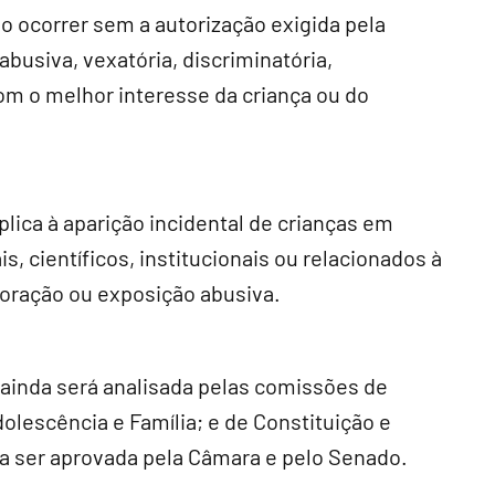
o ocorrer sem a autorização exigida pela
abusiva, vexatória, discriminatória,
om o melhor interesse da criança ou do
plica à aparição incidental de crianças em
s, científicos, institucionais ou relacionados à
loração ou exposição abusiva.
ainda será analisada pelas comissões de
dolescência e Família; e de Constituição e
cisa ser aprovada pela Câmara e pelo Senado.