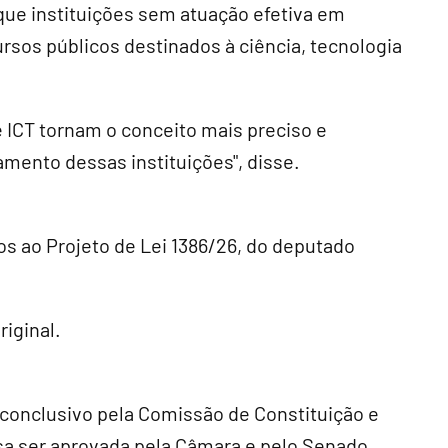
que instituições sem atuação efetiva em
sos públicos destinados à ciência, tecnologia
e ICT tornam o conceito mais preciso e
ento dessas instituições", disse.
 ao Projeto de Lei 1386/26, do deputado
iginal.
 conclusivo
pela Comissão de Constituição e
cisa ser aprovada pela Câmara e pelo Senado.