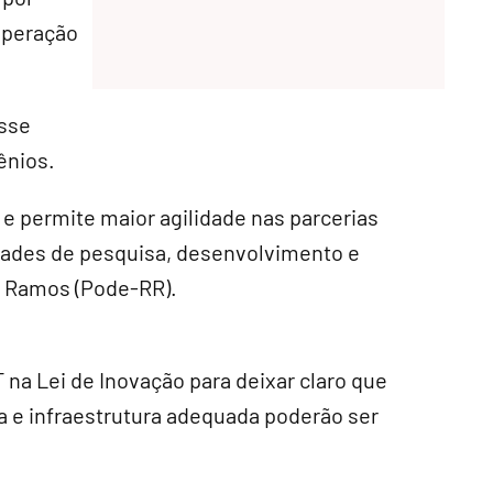
operação
sse
ênios.
 e permite maior agilidade nas parcerias
idades de pesquisa, desenvolvimento e
a Ramos (Pode-RR).
 na Lei de Inovação para deixar claro que
a e infraestrutura adequada poderão ser