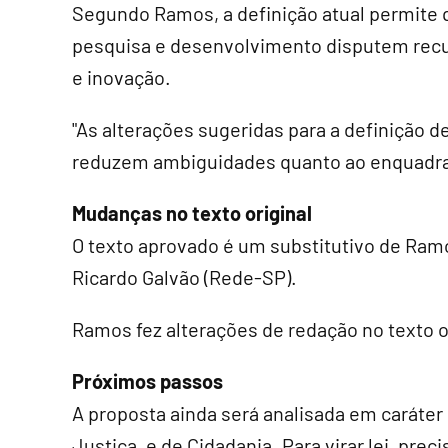
Segundo Ramos, a definição atual permite 
pesquisa e desenvolvimento disputem recur
e inovação.
"As alterações sugeridas para a definição d
reduzem ambiguidades quanto ao enquadram
Mudanças no texto original
O texto aprovado é um
substitutivo
de Ramos
Ricardo Galvão (Rede-SP).
Ramos fez alterações de redação no texto or
Próximos passos
A proposta ainda será analisada em
caráter
Justiça, e de Cidadania. Para virar lei, pre