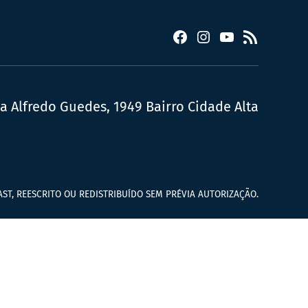
Facebook
Instagram
YouTube
RSS
ua Alfredo Guedes, 1949 Bairro Cidade Alta
ST, REESCRITO OU REDISTRIBUÍDO SEM PRÉVIA AUTORIZAÇÃO.