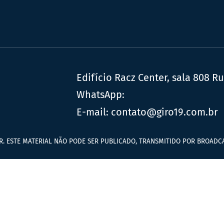
Edifício Racz Center, sala 808 R
WhatsApp:
E-mail:
contato@giro19.com.br
R. ESTE MATERIAL NÃO PODE SER PUBLICADO, TRANSMITIDO POR BROADCA