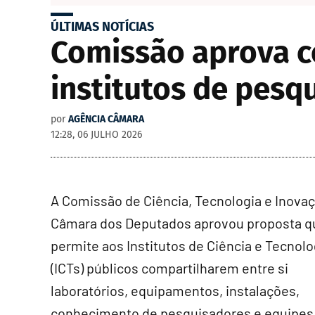
ÚLTIMAS NOTÍCIAS
Comissão aprova c
institutos de pesq
por
AGÊNCIA CÂMARA
12:28, 06 JULHO 2026
A Comissão de Ciência, Tecnologia e Inova
Câmara dos Deputados aprovou proposta q
permite aos Institutos de Ciência e Tecnolo
(ICTs) públicos compartilharem entre si
laboratórios, equipamentos, instalações,
conhecimento de pesquisadores e equipes