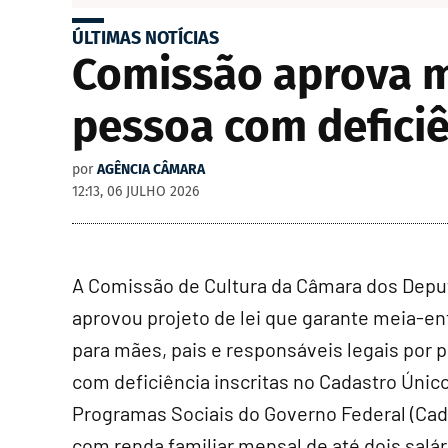
ÚLTIMAS NOTÍCIAS
Comissão aprova m
pessoa com deficiê
por
AGÊNCIA CÂMARA
12:13, 06 JULHO 2026
A Comissão de Cultura da Câmara dos Dep
aprovou projeto de lei que garante meia-en
para mães, pais e responsáveis legais por 
com deficiência inscritas no Cadastro Únic
Programas Sociais do Governo Federal (
Cad
com renda familiar mensal de até dois salár