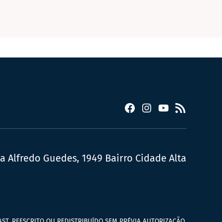
Facebook
Instagram
YouTube
RSS
ua Alfredo Guedes, 1949 Bairro Cidade Alta
ST, REESCRITO OU REDISTRIBUÍDO SEM PRÉVIA AUTORIZAÇÃO.