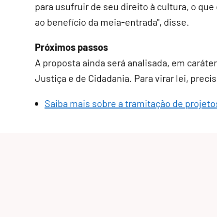
para usufruir de seu direito à cultura, o qu
ao benefício da meia-entrada", disse.
Próximos passos
A proposta ainda será analisada, em
caráte
Justiça e de Cidadania. Para virar lei, pre
Saiba mais sobre a tramitação de projetos