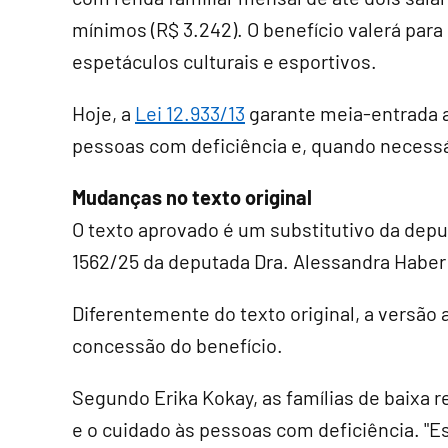
mínimos (R$ 3.242). O benefício valerá para
espetáculos culturais e esportivos.
Hoje, a
Lei 12.933/13
garante meia-entrada 
pessoas com deficiência e, quando necess
Mudanças no texto original
O texto aprovado é um
substitutivo
da deput
1562/25 da deputada Dra. Alessandra Haber
Diferentemente do texto original, a versão 
concessão do benefício.
Segundo Erika Kokay, as famílias de baixa
e o cuidado às pessoas com deficiência. "