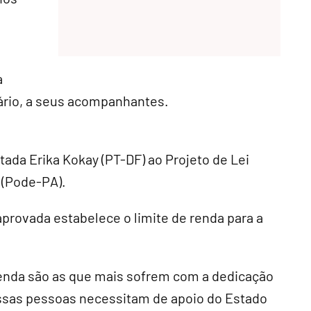
a
ário, a seus acompanhantes.
ada Erika Kokay (PT-DF) ao Projeto de Lei
 (Pode-PA).
aprovada estabelece o limite de renda para a
 renda são as que mais sofrem com a dedicação
Essas pessoas necessitam de apoio do Estado