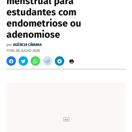
menstrual para
estudantes com
endometriose ou
adenomiose
por
AGÊNCIA CÂMARA
11:59, 06 JULHO 2026