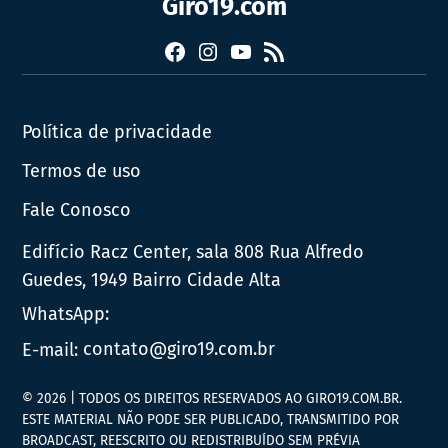
Giro19.com
Facebook
Instagram
YouTube
RSS
Política de privacidade
Termos de uso
Fale Conosco
Edifício Racz Center, sala 808 Rua Alfredo
Guedes, 1949 Bairro Cidade Alta
WhatsApp:
E-mail:
contato@giro19.com.br
© 2026 | TODOS OS DIREITOS RESERVADOS AO GIRO19.COM.BR.
ESTE MATERIAL NÃO PODE SER PUBLICADO, TRANSMITIDO POR
BROADCAST, REESCRITO OU REDISTRIBUÍDO SEM PRÉVIA