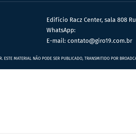
Edifício Racz Center, sala 808 R
WhatsApp:
E-mail:
contato@giro19.com.br
R. ESTE MATERIAL NÃO PODE SER PUBLICADO, TRANSMITIDO POR BROADCA