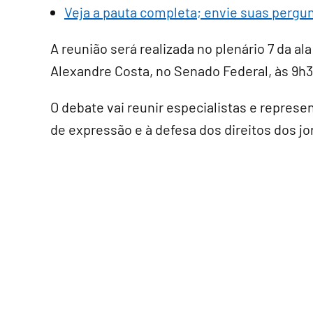
Veja a pauta completa; envie suas pergu
A reunião será realizada no plenário 7 da ala
Alexandre Costa, no Senado Federal, às 9h3
O debate vai reunir especialistas e represe
de expressão e à defesa dos direitos dos jo