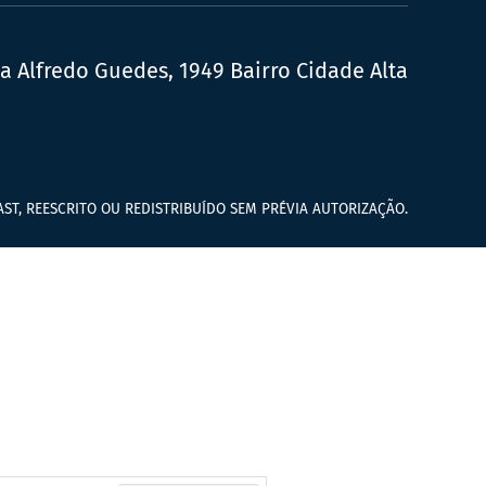
ua Alfredo Guedes, 1949 Bairro Cidade Alta
ST, REESCRITO OU REDISTRIBUÍDO SEM PRÉVIA AUTORIZAÇÃO.