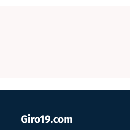
Giro19.com