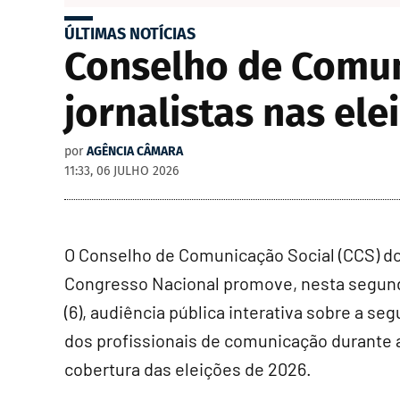
ÚLTIMAS NOTÍCIAS
Conselho de Comun
jornalistas nas ele
por
AGÊNCIA CÂMARA
11:33, 06 JULHO 2026
O
Conselho de Comunicação Social
(CCS) d
Congresso Nacional promove, nesta segund
(6), audiência pública interativa sobre a se
dos profissionais de comunicação durante 
cobertura das eleições de 2026.