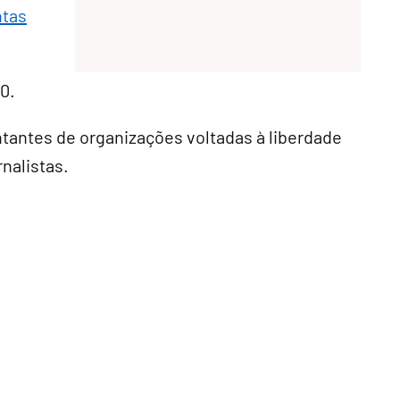
ntas
0.
ntantes de organizações voltadas à liberdade
rnalistas.