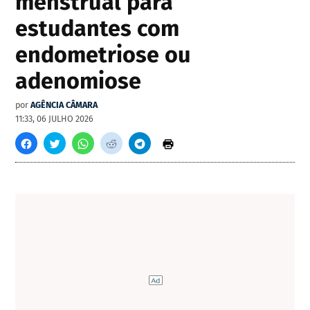
menstrual para
estudantes com
endometriose ou
adenomiose
por
AGÊNCIA CÂMARA
11:33, 06 JULHO 2026