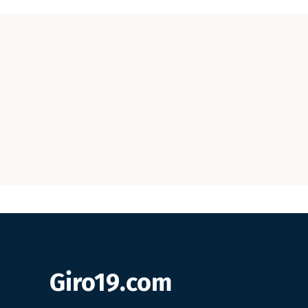
Giro19.com