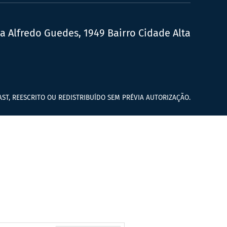
ua Alfredo Guedes, 1949 Bairro Cidade Alta
ST, REESCRITO OU REDISTRIBUÍDO SEM PRÉVIA AUTORIZAÇÃO.