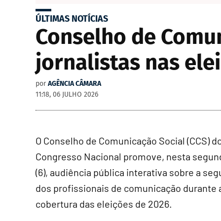
ÚLTIMAS NOTÍCIAS
Conselho de Comun
jornalistas nas ele
por
AGÊNCIA CÂMARA
11:18, 06 JULHO 2026
O
Conselho de Comunicação Social
(CCS) d
Congresso Nacional promove, nesta segund
(6), audiência pública interativa sobre a se
dos profissionais de comunicação durante 
cobertura das eleições de 2026.