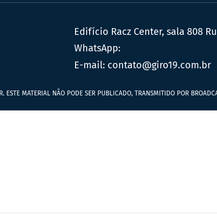
Edifício Racz Center, sala 808 R
WhatsApp:
E-mail:
contato@giro19.com.br
R. ESTE MATERIAL NÃO PODE SER PUBLICADO, TRANSMITIDO POR BROADCA