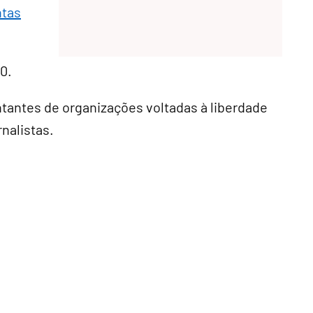
ntas
0.
ntantes de organizações voltadas à liberdade
rnalistas.