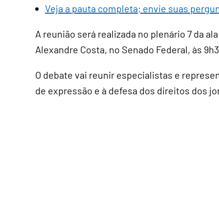
Veja a pauta completa; envie suas pergu
A reunião será realizada no plenário 7 da ala
Alexandre Costa, no Senado Federal, às 9h3
O debate vai reunir especialistas e represe
de expressão e à defesa dos direitos dos jo