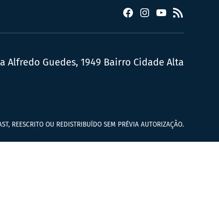
Facebook
Instagram
YouTube
RSS
ua Alfredo Guedes, 1949 Bairro Cidade Alta
ST, REESCRITO OU REDISTRIBUÍDO SEM PRÉVIA AUTORIZAÇÃO.