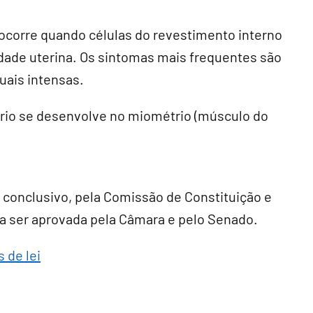
ocorre quando células do revestimento interno
idade uterina. Os sintomas mais frequentes são
uais intensas.
io se desenvolve no miométrio (músculo do
r conclusivo
, pela Comissão de Constituição e
cisa ser aprovada pela Câmara e pelo Senado.
 de lei