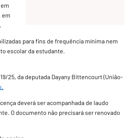
s em
, em
.
bilizadas para fins de frequência mínima nem
to escolar da estudante.
19/25, da deputada Dayany Bittencourt (União-
o.
licença deverá ser acompanhada de laudo
nte. O documento não precisará ser renovado