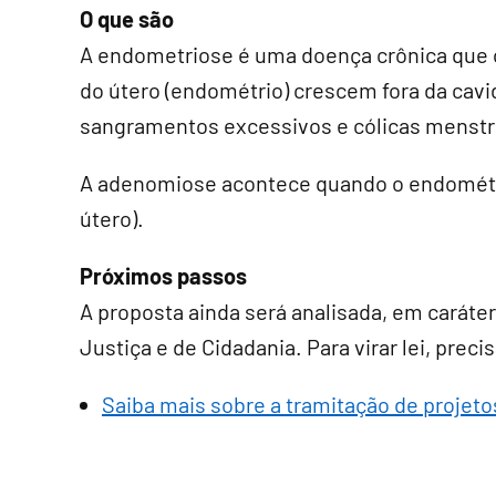
O que são
A endometriose é uma doença crônica que 
do útero (endométrio) crescem fora da cav
sangramentos excessivos e cólicas menstr
A adenomiose acontece quando o endométr
útero).
Próximos passos
A proposta ainda será analisada, em
caráte
Justiça e de Cidadania. Para virar lei, pre
Saiba mais sobre a tramitação de projetos