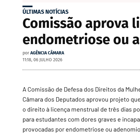
ÚLTIMAS NOTÍCIAS
Comissão aprova l
endometriose ou 
por
AGÊNCIA CÂMARA
11:18, 06 JULHO 2026
A Comissão de Defesa dos Direitos da Mulh
Câmara dos Deputados aprovou projeto que 
o direito à licença menstrual de três dias p
para estudantes com dores graves e incapa
provocadas por endometriose ou adenomi