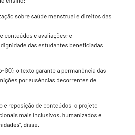
de ensino:
ação sobre saúde menstrual e direitos das
e conteúdos e avaliações; e
à dignidade das estudantes beneficiadas.
ão-GO), o texto garante a permanência das
nições por ausências decorrentes de
o e reposição de conteúdos, o projeto
ionais mais inclusivos, humanizados e
idades", disse.