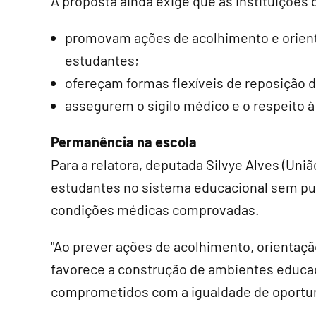
A proposta ainda exige que as instituições 
promovam ações de acolhimento e orient
estudantes;
ofereçam formas flexíveis de reposição d
assegurem o sigilo médico e o respeito 
Permanência na escola
Para a relatora, deputada Silvye Alves (Uni
estudantes no sistema educacional sem pu
condições médicas comprovadas.
"Ao prever ações de acolhimento, orientaçã
favorece a construção de ambientes educac
comprometidos com a igualdade de oportun