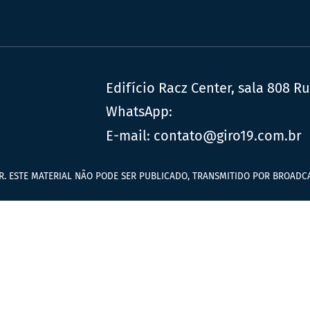
Edifício Racz Center, sala 808 R
WhatsApp:
E-mail:
contato@giro19.com.br
R. ESTE MATERIAL NÃO PODE SER PUBLICADO, TRANSMITIDO POR BROADCA