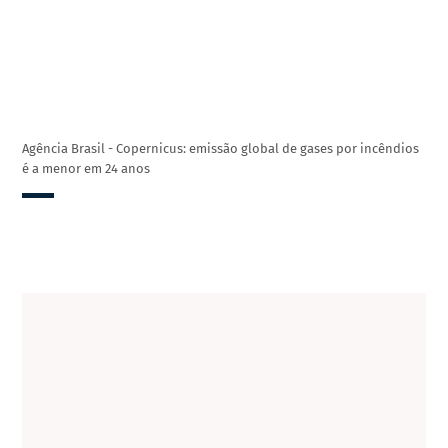
Agência Brasil - Copernicus: emissão global de gases por incêndios
é a menor em 24 anos