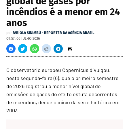
global de gases por
incêndios é a menor em 24
anos
por
FABÍOLA SINIMBÚ - REPÓRTER DA AGÊNCIA BRASIL
09:57, 06 JULHO 2026
O observatório europeu Copernicus divulgou,
nesta segunda-feira (6), que o primeiro semestre
de 2026 registrou o menor nível global de
emissões de gases do efeito estufa decorrentes
de incêndios, desde o início da série histórica em
2003.