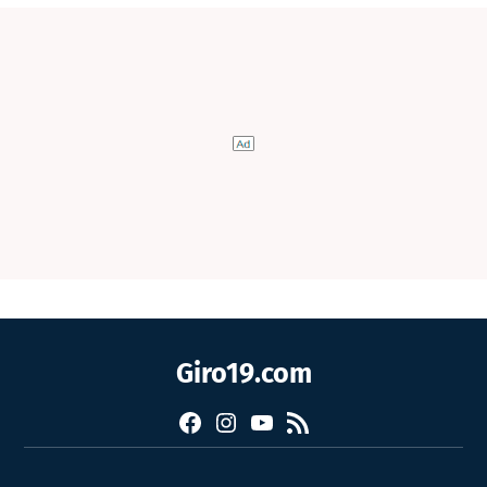
Giro19.com
Facebook
Instagram
YouTube
RSS