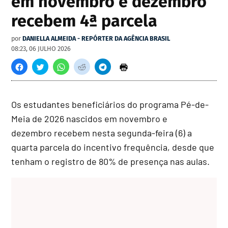
em novembro e dezembro
recebem 4ª parcela
por
DANIELLA ALMEIDA - REPÓRTER DA AGÊNCIA BRASIL
08:23, 06 JULHO 2026
Os estudantes beneficiários do programa Pé-de-
Meia de 2026 nascidos em novembro e
dezembro recebem nesta segunda-feira (6) a
quarta parcela do incentivo frequência, desde que
tenham o registro de 80% de presença nas aulas.