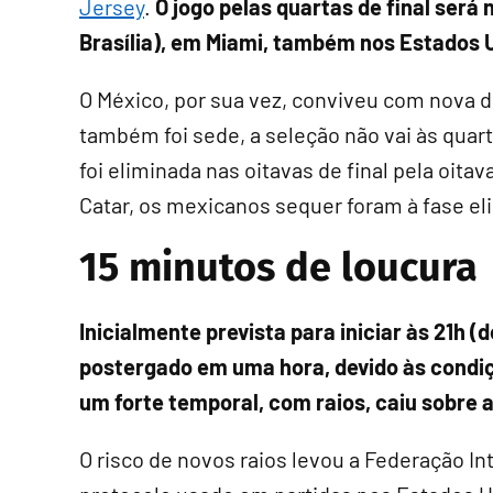
Jersey
.
O jogo pelas quartas de final será 
Brasília), em Miami, também nos Estados 
O México, por sua vez, conviveu com nova
também foi sede, a seleção não vai às quarta
foi eliminada nas oitavas de final pela oit
Catar, os mexicanos sequer foram à fase el
15 minutos de loucura
Inicialmente prevista para iniciar às 21h (de
postergado em uma hora, devido às condiçõ
um forte temporal, com raios, caiu sobre 
O risco de novos raios levou a Federação Int