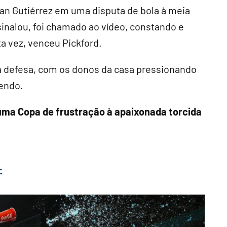
ian Gutiérrez em uma disputa de bola à meia
ssinalou, foi chamado ao vídeo, constando e
a vez, venceu Pickford.
a defesa, com os donos da casa pressionando
dendo.
 uma Copa de frustração à apaixonada torcida
C