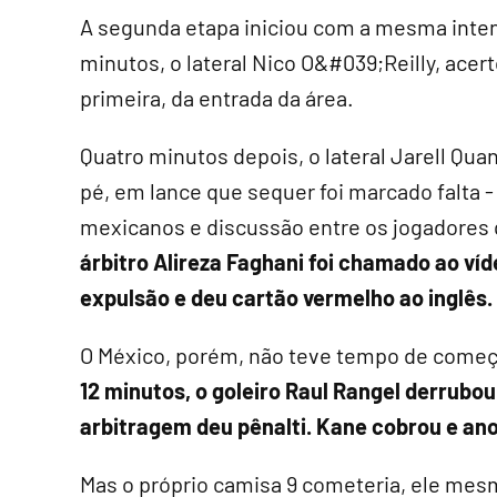
A segunda etapa iniciou com a mesma intens
minutos, o lateral Nico O&#039;Reilly, acer
primeira, da entrada da área.
Quatro minutos depois, o lateral Jarell Qua
pé, em lance que sequer foi marcado falta 
mexicanos e discussão entre os jogadores
árbitro Alireza Faghani foi chamado ao víd
expulsão e deu cartão vermelho ao inglês.
O México, porém, não teve tempo de começa
12 minutos, o goleiro Raul Rangel derrubo
arbitragem deu pênalti. Kane cobrou e ano
Mas o próprio camisa 9 cometeria, ele mesm