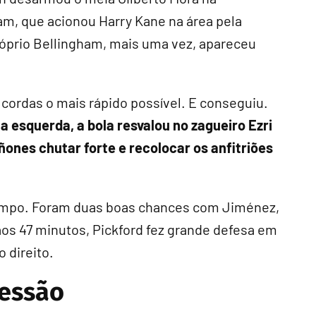
am, que acionou Harry Kane na área pela
róprio Bellingham, mais uma vez, apareceu
cordas o mais rápido possível. E conseguiu.
a esquerda, a bola resvalou no zagueiro Ezri
ñones chutar forte e recolocar os anfitriões
tempo. Foram duas boas chances com Jiménez,
os 47 minutos, Pickford fez grande defesa em
 direito.
ressão