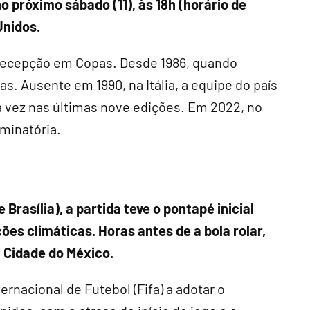
no próximo sábado (11), às 18h (horário de
Unidos.
 decepção em Copas. Desde 1986, quando
s. Ausente em 1990, na Itália, a equipe do país
ava vez nas últimas nove edições. Em 2022, no
iminatória.
 Brasília), a partida teve o pontapé inicial
es climáticas. Horas antes de a bola rolar,
a Cidade do México.
ernacional de Futebol (Fifa) a adotar o