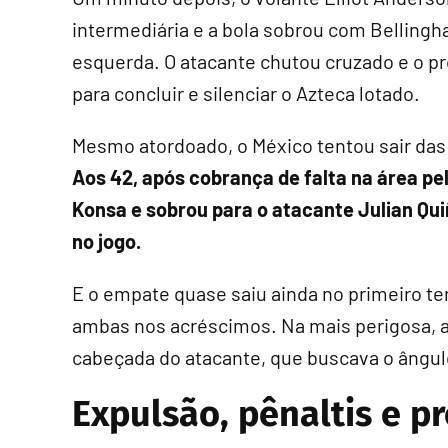
intermediária e a bola sobrou com Bellingh
esquerda. O atacante chutou cruzado e o p
para concluir e silenciar o Azteca lotado.
Mesmo atordoado, o México tentou sair das 
Aos 42, após cobrança de falta na área pel
Konsa e sobrou para o atacante Julian Qui
no jogo.
E o empate quase saiu ainda no primeiro 
ambas nos acréscimos. Na mais perigosa, a
cabeçada do atacante, que buscava o ângulo
Expulsão, pênaltis e p