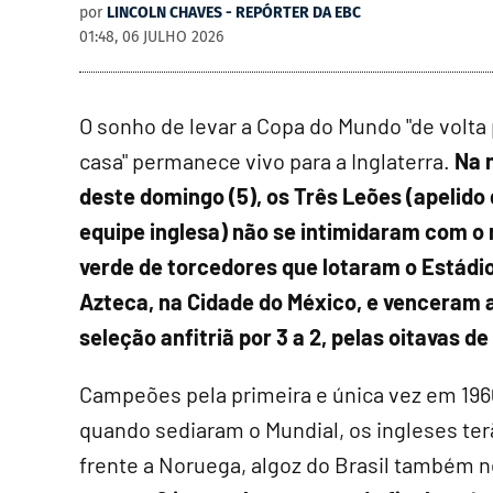
por
LINCOLN CHAVES - REPÓRTER DA EBC
01:48, 06 JULHO 2026
O sonho de levar a Copa do Mundo "de volta
casa" permanece vivo para a Inglaterra.
Na 
deste domingo (5), os Três Leões (apelido
equipe inglesa) não se intimidaram com o
verde de torcedores que lotaram o Estádi
Azteca, na Cidade do México, e venceram 
seleção anfitriã por 3 a 2, pelas oitavas de 
Campeões pela primeira e única vez em 196
quando sediaram o Mundial, os ingleses ter
frente a Noruega, algoz do Brasil também 