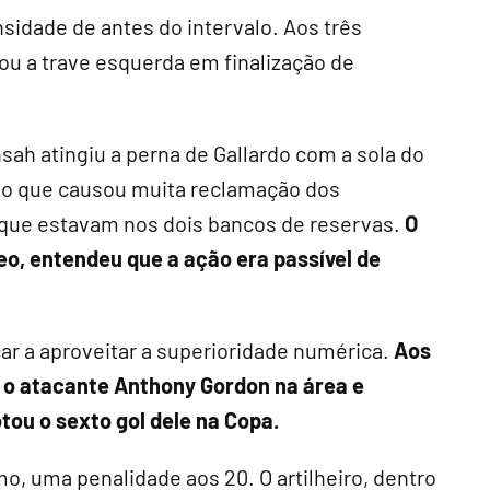
idade de antes do intervalo. Aos três
tou a trave esquerda em finalização de
nsah atingiu a perna de Gallardo com a sola do
- o que causou muita reclamação dos
 que estavam nos dois bancos de reservas.
O
eo, entendeu que a ação era passível de
r a aproveitar a superioridade numérica.
Aos
u o atacante Anthony Gordon na área e
tou o sexto gol dele na Copa.
o, uma penalidade aos 20. O artilheiro, dentro