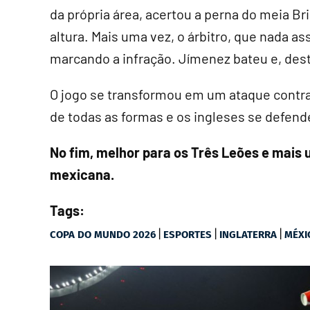
da própria área, acertou a perna do meia Br
altura. Mais uma vez, o árbitro, que nada a
marcando a infração. Jímenez bateu e, dest
O jogo se transformou em um ataque contr
de todas as formas e os ingleses se defen
No fim, melhor para os Três Leões e mais
mexicana.
Tags:
|
|
|
COPA DO MUNDO 2026
ESPORTES
INGLATERRA
MÉXI