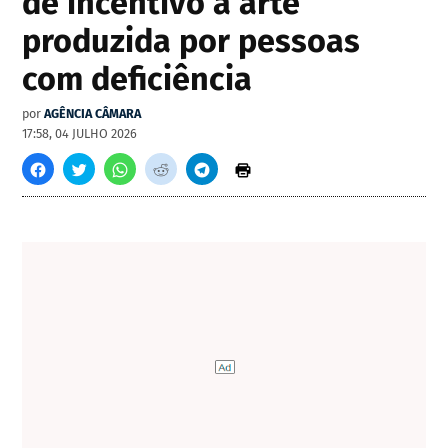
de incentivo à arte
produzida por pessoas
com deficiência
por
AGÊNCIA CÂMARA
17:58, 04 JULHO 2026