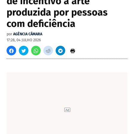
de incentivo à arte
produzida por pessoas
com deficiência
por
AGÊNCIA CÂMARA
17:28, 04 JULHO 2026