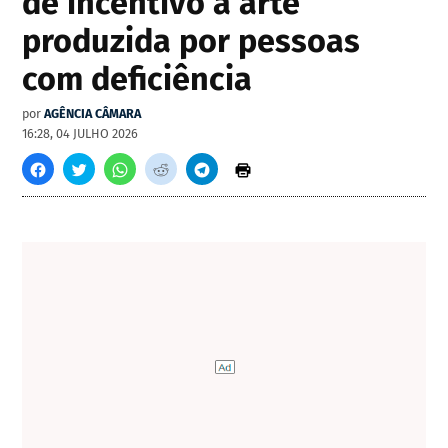
de incentivo à arte
produzida por pessoas
com deficiência
por
AGÊNCIA CÂMARA
16:28, 04 JULHO 2026