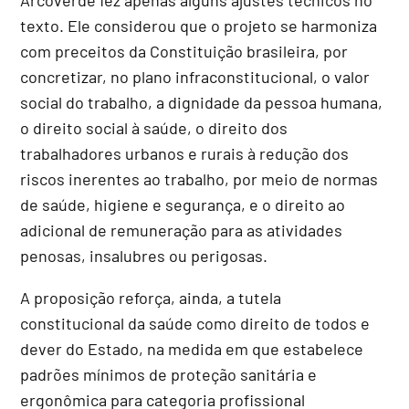
texto. Ele considerou que o projeto se harmoniza
com preceitos da Constituição brasileira, por
concretizar, no plano infraconstitucional, o valor
social do trabalho, a dignidade da pessoa humana,
o direito social à saúde, o direito dos
trabalhadores urbanos e rurais à redução dos
riscos inerentes ao trabalho, por meio de normas
de saúde, higiene e segurança, e o direito ao
adicional de remuneração para as atividades
penosas, insalubres ou perigosas.
A proposição reforça, ainda, a tutela
constitucional da saúde como direito de todos e
dever do Estado, na medida em que estabelece
padrões mínimos de proteção sanitária e
ergonômica para categoria profissional