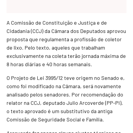
A Comissão de Constituição e Justiça e de
Cidadania (CCJ) da Câmara dos Deputados aprovou
proposta que regulamenta a profissão de coletor
de lixo. Pelo texto, aqueles que trabalham
exclusivamente na coleta terão jornada máxima de
8 horas diárias e 40 horas semanais.
O Projeto de Lei 3995/12 teve origem no Senado e,
como foi modificado na Câmara, será novamente
analisado pelos senadores. Por recomendação do
relator na CCJ, deputado Julio Arcoverde (PP-PI),
o texto aprovado é um
substitutivo
da antiga
Comissão de Seguridade Social e Família.
Arcoverde fez apenas alguns ajustes técnicos no