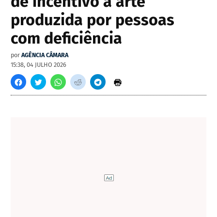
de incentivo à arte
produzida por pessoas
com deficiência
por
AGÊNCIA CÂMARA
15:38, 04 JULHO 2026