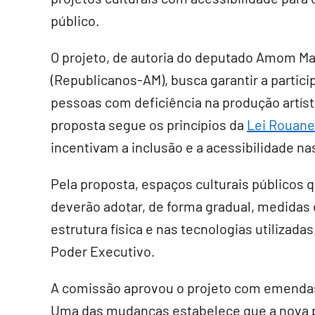
público.
O projeto, de autoria do deputado Amom M
(Republicanos-AM), busca garantir a partic
pessoas com deficiência na produção artísti
proposta segue os princípios da
Lei Rouane
incentivam a inclusão e a acessibilidade na
Pela proposta, espaços culturais públicos
deverão adotar, de forma gradual, medidas
estrutura física e nas tecnologias utilizad
Poder Executivo.
A comissão aprovou o projeto com emendas 
Uma das mudanças estabelece que a nova p