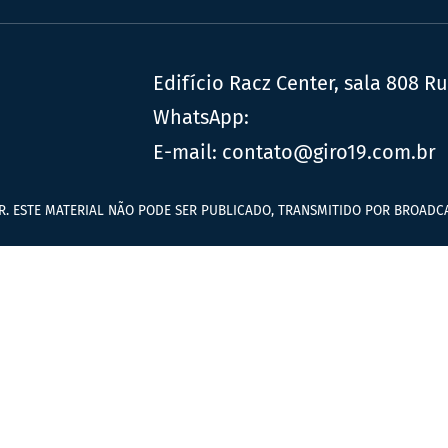
Edifício Racz Center, sala 808 R
WhatsApp:
E-mail:
contato@giro19.com.br
R. ESTE MATERIAL NÃO PODE SER PUBLICADO, TRANSMITIDO POR BROADCA