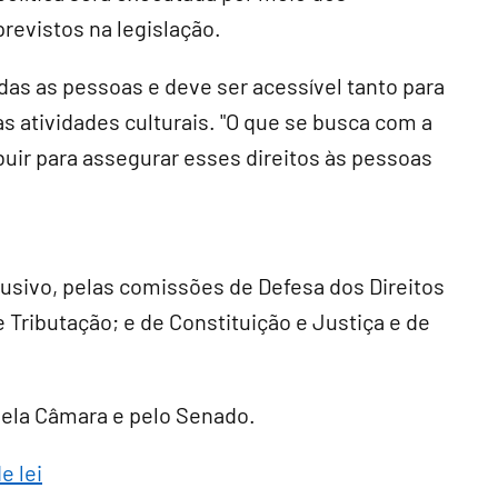
revistos na legislação.
das as pessoas e deve ser acessível tanto para
 atividades culturais. "O que se busca com a
uir para assegurar esses direitos às pessoas
lusivo
, pelas comissões de Defesa dos Direitos
 Tributação; e de Constituição e Justiça e de
 pela Câmara e pelo Senado.
e lei