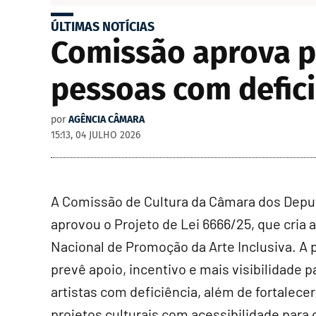
ÚLTIMAS NOTÍCIAS
Comissão aprova po
pessoas com defic
por
AGÊNCIA CÂMARA
15:13, 04 JULHO 2026
A Comissão de Cultura da Câmara dos Dep
aprovou o Projeto de Lei 6666/25, que cria a
Nacional de Promoção da Arte Inclusiva. A 
prevê apoio, incentivo e mais visibilidade p
artistas com deficiência, além de fortalecer
projetos culturais com acessibilidade para 