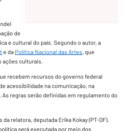
andel
ipação de
ca e cultural do país. Segundo o autor, a
t
e da
Política Nacional das Artes
, que
s ações culturais.
 que recebem recursos do governo federal
 de acessibilidade na comunicação, na
as. As regras serão definidas em regulamento do
da relatora, deputada Erika Kokay (PT-DF).
olítica será executada por meio dos