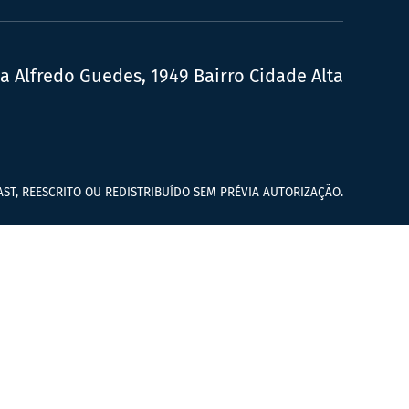
ua Alfredo Guedes, 1949 Bairro Cidade Alta
ST, REESCRITO OU REDISTRIBUÍDO SEM PRÉVIA AUTORIZAÇÃO.