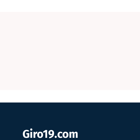
Giro19.com