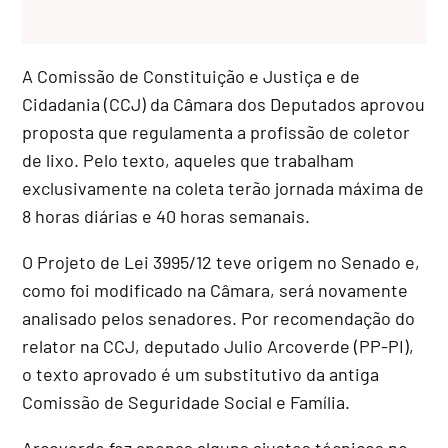
A Comissão de Constituição e Justiça e de
Cidadania (CCJ) da Câmara dos Deputados aprovou
proposta que regulamenta a profissão de coletor
de lixo. Pelo texto, aqueles que trabalham
exclusivamente na coleta terão jornada máxima de
8 horas diárias e 40 horas semanais.
O Projeto de Lei 3995/12 teve origem no Senado e,
como foi modificado na Câmara, será novamente
analisado pelos senadores. Por recomendação do
relator na CCJ, deputado Julio Arcoverde (PP-PI),
o texto aprovado é um
substitutivo
da antiga
Comissão de Seguridade Social e Família.
Arcoverde fez apenas alguns ajustes técnicos no