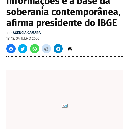
informações é a base da
soberania contemporânea,
afirma presidente do IBGE
por
AGÊNCIA CÂMARA
13:43, 04 JULHO 2026