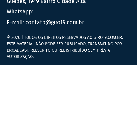
Guedes, 1949 Bairro Cidade Alta
WhatsApp:
E-mail:
contato@giro19.com.br
© 2026 | TODOS OS DIREITOS RESERVADOS AO GIRO19.COM.BR.
ESTE MATERIAL NÃO PODE SER PUBLICADO, TRANSMITIDO POR
BROADCAST, REESCRITO OU REDISTRIBUÍDO SEM PRÉVIA
AUTORIZAÇÃO.