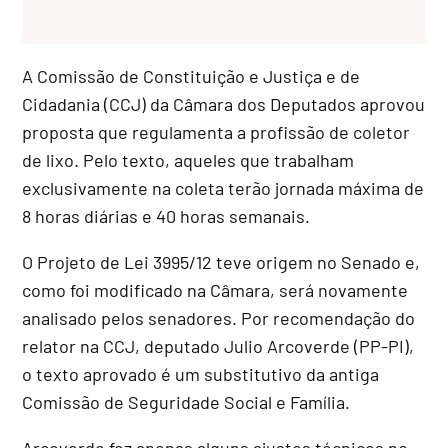
A Comissão de Constituição e Justiça e de
Cidadania (CCJ) da Câmara dos Deputados aprovou
proposta que regulamenta a profissão de coletor
de lixo. Pelo texto, aqueles que trabalham
exclusivamente na coleta terão jornada máxima de
8 horas diárias e 40 horas semanais.
O Projeto de Lei 3995/12 teve origem no Senado e,
como foi modificado na Câmara, será novamente
analisado pelos senadores. Por recomendação do
relator na CCJ, deputado Julio Arcoverde (PP-PI),
o texto aprovado é um
substitutivo
da antiga
Comissão de Seguridade Social e Família.
Arcoverde fez apenas alguns ajustes técnicos no