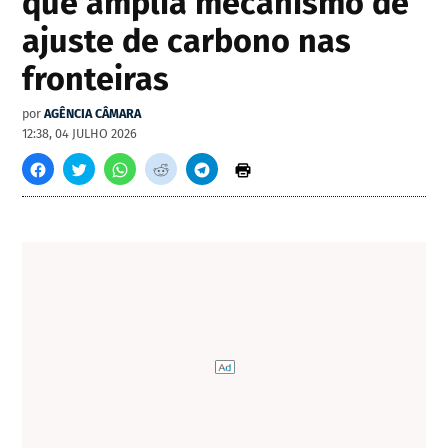
que amplia mecanismo de
ajuste de carbono nas
fronteiras
por
AGÊNCIA CÂMARA
12:38, 04 JULHO 2026