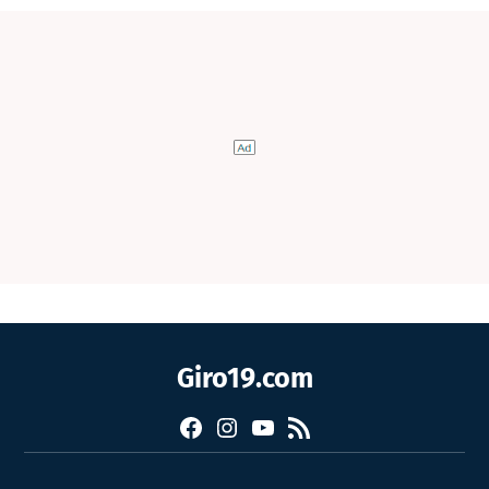
Giro19.com
Facebook
Instagram
YouTube
RSS