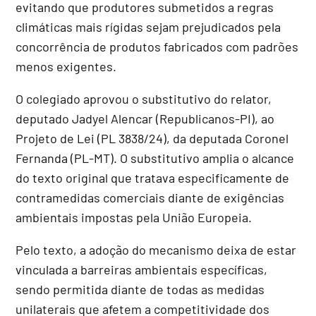
evitando que produtores submetidos a regras
climáticas mais rígidas sejam prejudicados pela
concorrência de produtos fabricados com padrões
menos exigentes.
O colegiado aprovou o
substitutivo
do relator,
deputado Jadyel Alencar (Republicanos-PI), ao
Projeto de Lei (PL 3838/24), da deputada Coronel
Fernanda (PL-MT). O substitutivo amplia o alcance
do texto original que tratava especificamente de
contramedidas comerciais diante de exigências
ambientais impostas pela União Europeia.
Pelo texto, a adoção do mecanismo deixa de estar
vinculada a barreiras ambientais específicas,
sendo permitida diante de todas as medidas
unilaterais que afetem a competitividade dos