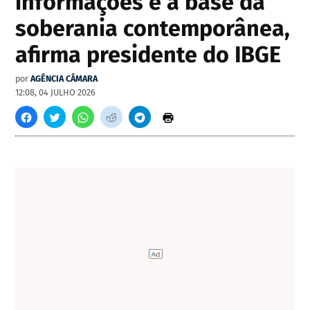
informações é a base da
soberania contemporânea,
afirma presidente do IBGE
por
AGÊNCIA CÂMARA
12:08, 04 JULHO 2026