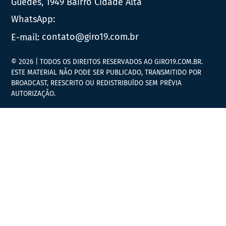
Guedes, 1949 Bairro Cidade Alta
WhatsApp:
E-mail:
contato@giro19.com.br
© 2026 | TODOS OS DIREITOS RESERVADOS AO GIRO19.COM.BR.
ESTE MATERIAL NÃO PODE SER PUBLICADO, TRANSMITIDO POR
BROADCAST, REESCRITO OU REDISTRIBUÍDO SEM PRÉVIA
AUTORIZAÇÃO.