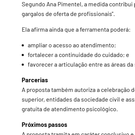
Segundo Ana Pimentel, a medida contribui pa
gargalos de oferta de profissionais".
Ela afirma ainda que a ferramenta poderá:
ampliar o acesso ao atendimento;
fortalecer a continuidade do cuidado; e
favorecer a articulação entre as áreas d
Parcerias
A proposta também autoriza a celebração d
superior, entidades da sociedade civil e ass
gratuita de atendimento psicológico.
Próximos passos
A proposta tramita em
caráter conclusivo
e 