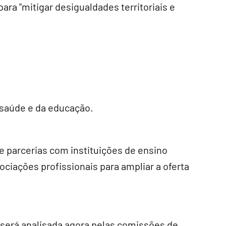
ra "mitigar desigualdades territoriais e
a saúde e da educação.
e parcerias com instituições de ensino
ociações profissionais para ampliar a oferta
será analisada agora pelas comissões de