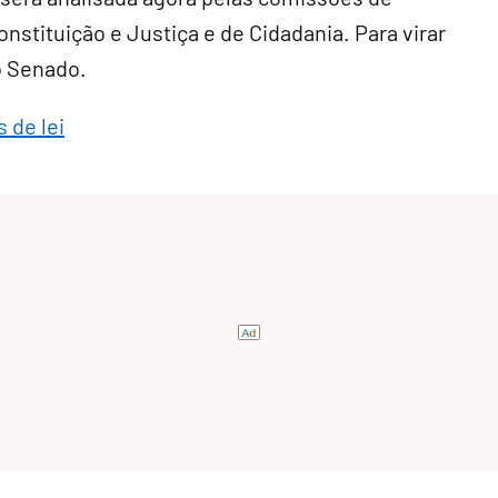
nstituição e Justiça e de Cidadania. Para virar
o Senado.
 de lei