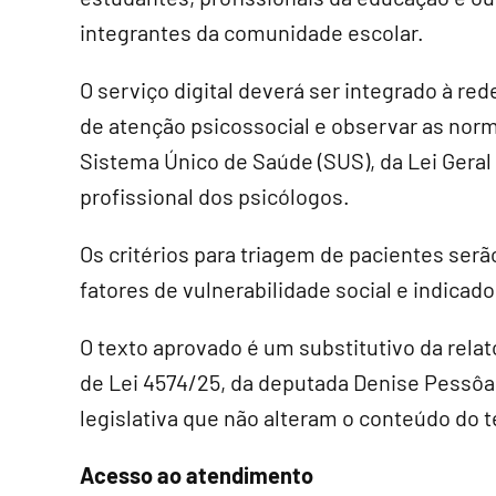
integrantes da comunidade escolar.
O serviço digital deverá ser integrado à red
de atenção psicossocial e observar as nor
Sistema Único de Saúde (SUS), da Lei Geral
profissional dos psicólogos.
Os critérios para triagem de pacientes se
fatores de vulnerabilidade social e indicad
O texto aprovado é um
substitutivo
da relat
de Lei 4574/25, da deputada Denise Pessôa (
legislativa que não alteram o conteúdo do t
Acesso ao atendimento