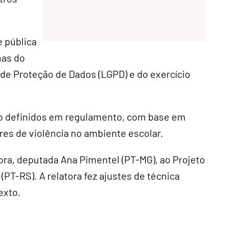
e pública
mas do
 de Proteção de Dados (LGPD) e do exercício
rão definidos em regulamento, com base em
ores de violência no ambiente escolar.
ora, deputada Ana Pimentel (PT-MG), ao Projeto
PT-RS). A relatora fez ajustes de técnica
exto.