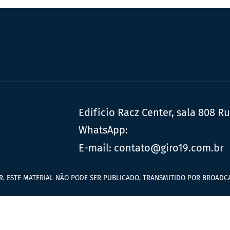
Edifício Racz Center, sala 808 R
WhatsApp:
E-mail:
contato@giro19.com.br
R. ESTE MATERIAL NÃO PODE SER PUBLICADO, TRANSMITIDO POR BROADCA