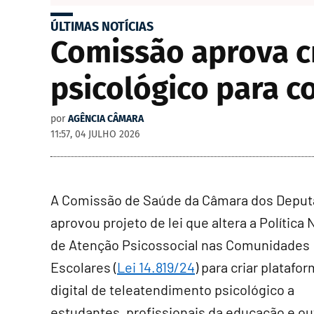
ÚLTIMAS NOTÍCIAS
Comissão aprova c
psicológico para 
por
AGÊNCIA CÂMARA
11:57, 04 JULHO 2026
A Comissão de Saúde da Câmara dos Depu
aprovou projeto de lei que altera a Política 
de Atenção Psicossocial nas Comunidades
Escolares (
Lei 14.819/24
) para criar platafo
digital de teleatendimento psicológico a
estudantes, profissionais da educação e ou