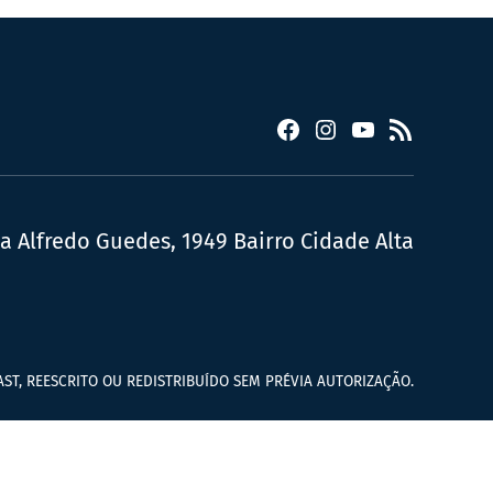
Facebook
Instagram
YouTube
RSS
ua Alfredo Guedes, 1949 Bairro Cidade Alta
ST, REESCRITO OU REDISTRIBUÍDO SEM PRÉVIA AUTORIZAÇÃO.