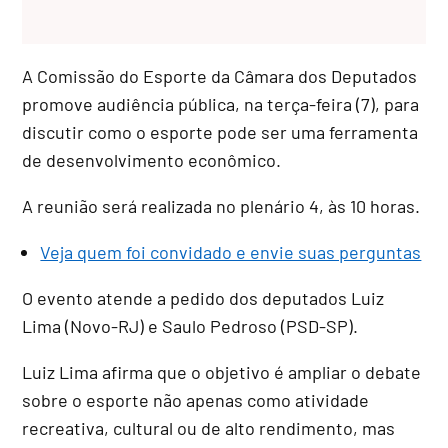
A Comissão do Esporte da Câmara dos Deputados
promove audiência pública, na terça-feira (7), para
discutir como o esporte pode ser uma ferramenta
de desenvolvimento econômico.
A reunião será realizada no plenário 4, às 10 horas.
Veja quem foi convidado e envie suas perguntas
O evento atende a pedido dos deputados Luiz
Lima (Novo-RJ) e Saulo Pedroso (PSD-SP).
Luiz Lima afirma que o objetivo é ampliar o debate
sobre o esporte não apenas como atividade
recreativa, cultural ou de alto rendimento, mas