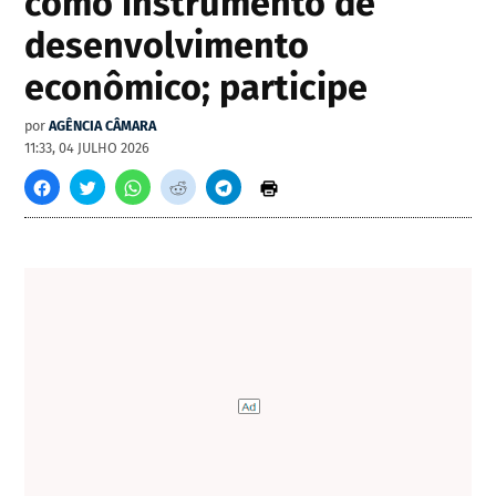
como instrumento de
desenvolvimento
econômico; participe
por
AGÊNCIA CÂMARA
11:33, 04 JULHO 2026