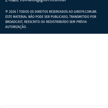
© 2026 | TODOS OS DIREITOS RESERVADOS AO GIRO19.COM.BR.
ESTE MATERIAL NÃO PODE SER PUBLICADO, TRANSMITIDO POR
BROADCAST, REESCRITO OU REDISTRIBUÍDO SEM PRÉVIA
AUTORIZAÇÃO.