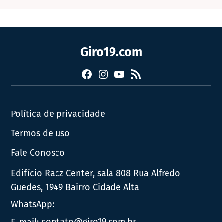
Giro19.com
Facebook
Instagram
YouTube
RSS
Política de privacidade
Termos de uso
Fale Conosco
Edifício Racz Center, sala 808 Rua Alfredo
Guedes, 1949 Bairro Cidade Alta
WhatsApp:
E-mail:
contato@giro19.com.br