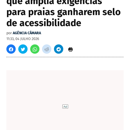
que amplia exigências
para praias ganharem selo
de acessibilidade
por
AGÊNCIA CÂMARA
11:33, 04 JULHO 2026