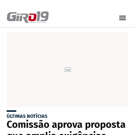
ÚLTIMAS NOTÍCIAS
Comissão aprova proposta