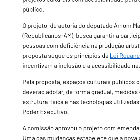
público.
O projeto, de autoria do deputado Amom M
(Republicanos-AM), busca garantir a partic
pessoas com deficiência na produção artísti
proposta segue os princípios da
Lei Rouane
incentivam a inclusão e a acessibilidade na
Pela proposta, espaços culturais públicos
deverão adotar, de forma gradual, medidas
estrutura física e nas tecnologias utilizad
Poder Executivo.
A comissão aprovou o projeto com emendas 
Uma das mudanças estabelece que a nova p