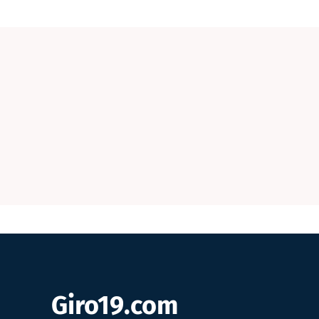
Giro19.com