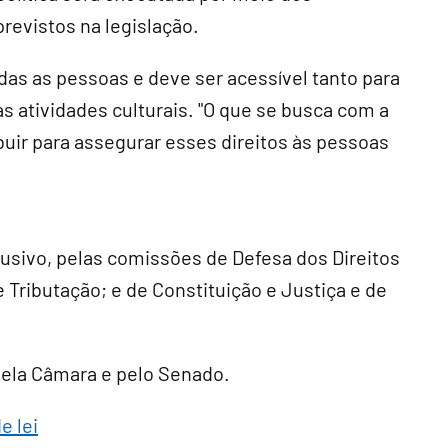
revistos na legislação.
das as pessoas e deve ser acessível tanto para
 atividades culturais. "O que se busca com a
uir para assegurar esses direitos às pessoas
lusivo
, pelas comissões de Defesa dos Direitos
 Tributação; e de Constituição e Justiça e de
 pela Câmara e pelo Senado.
e lei