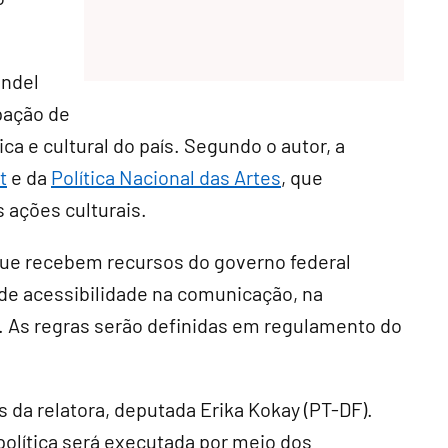
andel
ipação de
ca e cultural do país. Segundo o autor, a
t
e da
Política Nacional das Artes
, que
s ações culturais.
 que recebem recursos do governo federal
 de acessibilidade na comunicação, na
as. As regras serão definidas em regulamento do
da relatora, deputada Erika Kokay (PT-DF).
olítica será executada por meio dos