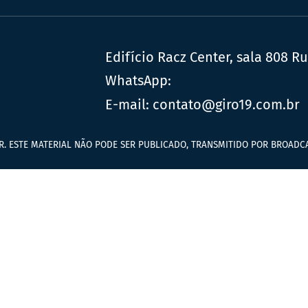
Edifício Racz Center, sala 808 R
WhatsApp:
E-mail:
contato@giro19.com.br
R. ESTE MATERIAL NÃO PODE SER PUBLICADO, TRANSMITIDO POR BROADCA