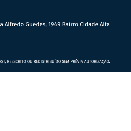
ua Alfredo Guedes, 1949 Bairro Cidade Alta
ST, REESCRITO OU REDISTRIBUÍDO SEM PRÉVIA AUTORIZAÇÃO.