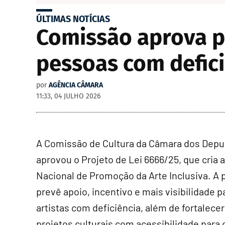
ÚLTIMAS NOTÍCIAS
Comissão aprova po
pessoas com defic
por
AGÊNCIA CÂMARA
11:33, 04 JULHO 2026
A Comissão de Cultura da Câmara dos Dep
aprovou o Projeto de Lei 6666/25, que cria a
Nacional de Promoção da Arte Inclusiva. A 
prevê apoio, incentivo e mais visibilidade p
artistas com deficiência, além de fortalecer
projetos culturais com acessibilidade para 