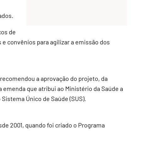
ados.
ços de
s e convênios para agilizar a emissão dos
), recomendou a aprovação do projeto, da
emenda que atribui ao Ministério da Saúde a
 Sistema Único de Saúde (SUS).
sde 2001, quando foi criado o Programa