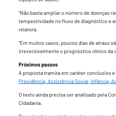
"Não basta ampliar o número de doenças ra
tempestividade no fluxo de diagnóstico e 
relatora.
"Em muitos casos, poucos dias de atraso s
irreversivelmente o prognóstico clínico da c
Próximos passos
A proposta tramita em
caráter conclusivo
e 
Previdência, Assistência Social, Infância, A
O texto ainda precisa ser analisado pela Co
Cidadania.