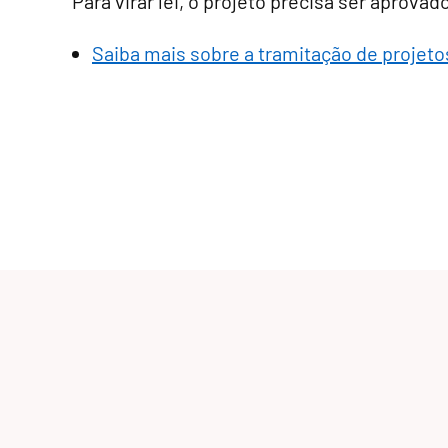
Para virar lei, o projeto precisa ser aprova
Saiba mais sobre a tramitação de projetos