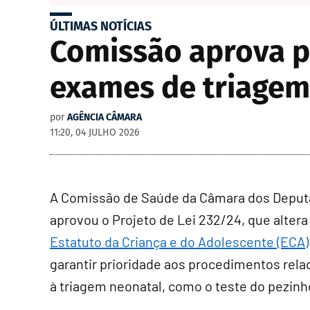
ÚLTIMAS NOTÍCIAS
Comissão aprova pr
exames de triagem
por
AGÊNCIA CÂMARA
11:20, 04 JULHO 2026
A Comissão de Saúde da Câmara dos Depu
aprovou o Projeto de Lei 232/24, que altera
Estatuto da Criança e do Adolescente (ECA)
garantir prioridade aos procedimentos rel
à triagem neonatal, como o teste do pezinh