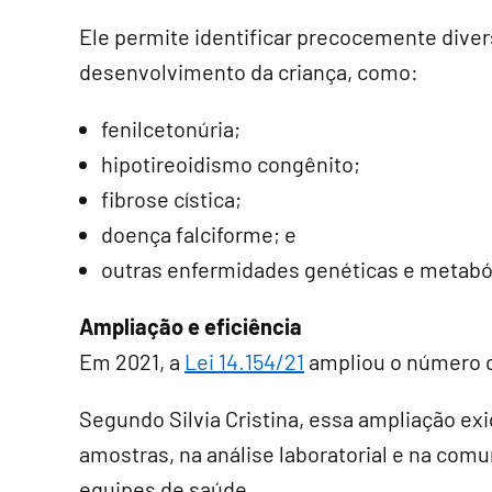
Ele permite identificar precocemente div
desenvolvimento da criança, como:
fenilcetonúria;
hipotireoidismo congênito;
fibrose cística;
doença falciforme; e
outras enfermidades genéticas e metabó
Ampliação e eficiência
Em 2021, a
Lei 14.154/21
ampliou o número d
Segundo Silvia Cristina, essa ampliação exi
amostras, na análise laboratorial e na comu
equipes de saúde.