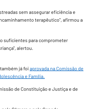
streadas sem assegurar eficiência e
encaminhamento terapêutico", afirmou a
ão suficientes para comprometer
riança", alertou.
também já foi
aprovada na Comissão de
dolescência e Família.
missão de Constituição e Justiça e de