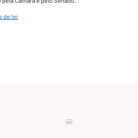
do pela Câmara e pelo Senado.
 de lei