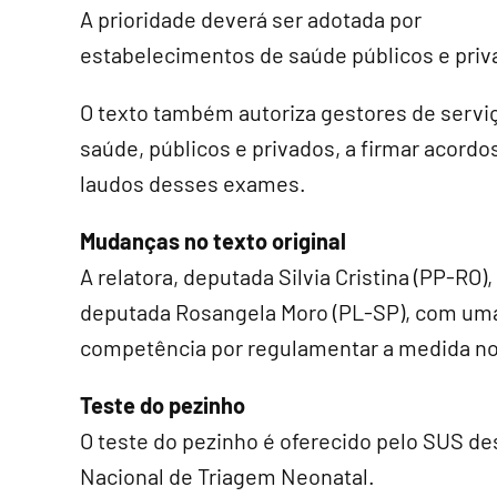
A prioridade deverá ser adotada por
estabelecimentos de saúde públicos e priv
O texto também autoriza gestores de servi
saúde, públicos e privados, a firmar acordo
laudos desses exames.
Mudanças no texto original
A relatora, deputada Silvia Cristina (PP-RO
deputada Rosangela Moro (PL-SP), com uma 
competência por regulamentar a medida no
Teste do pezinho
O teste do pezinho é oferecido pelo SUS de
Nacional de Triagem Neonatal.