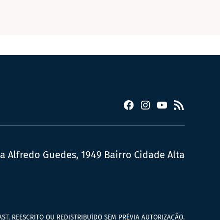
Facebook
Instagram
YouTube
RSS
ua Alfredo Guedes, 1949 Bairro Cidade Alta
ST, REESCRITO OU REDISTRIBUÍDO SEM PRÉVIA AUTORIZAÇÃO.