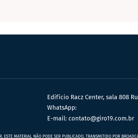
Edifício Racz Center, sala 808 R
WhatsApp:
E-mail:
contato@giro19.com.br
R. ESTE MATERIAL NÃO PODE SER PUBLICADO, TRANSMITIDO POR BROADCA