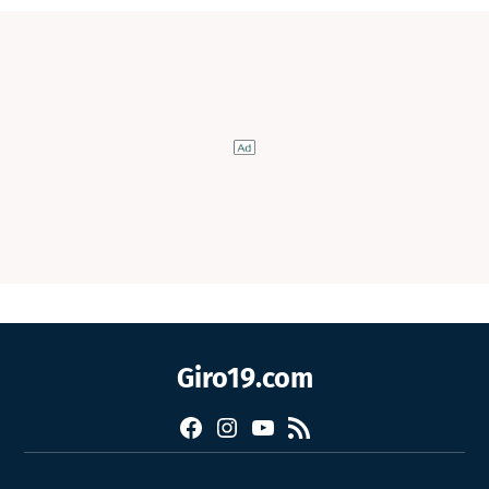
Giro19.com
Facebook
Instagram
YouTube
RSS