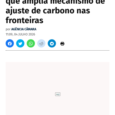
que amplia mecanismo de
ajuste de carbono nas
fronteiras
por
AGÊNCIA CÂMARA
11:09, 04 JULHO 2026