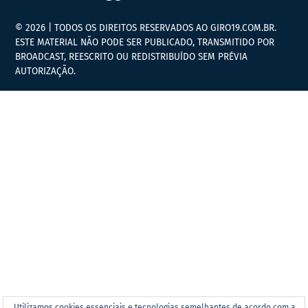
© 2026 | TODOS OS DIREITOS RESERVADOS AO GIRO19.COM.BR.
ESTE MATERIAL NÃO PODE SER PUBLICADO, TRANSMITIDO POR
BROADCAST, REESCRITO OU REDISTRIBUÍDO SEM PRÉVIA
AUTORIZAÇÃO.
Utilizamos cookies essenciais e tecnologias semelhantes de acordo com a