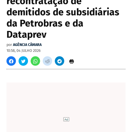
recontratação de
demitidos de subsidiárias
da Petrobras e da
Dataprev
por
AGÊNCIA CÂMARA
10:58, 04 JULHO 2026