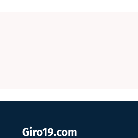
Giro19.com