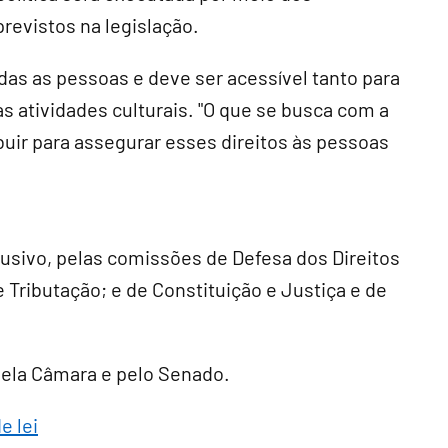
revistos na legislação.
das as pessoas e deve ser acessível tanto para
 atividades culturais. "O que se busca com a
uir para assegurar esses direitos às pessoas
lusivo
, pelas comissões de Defesa dos Direitos
 Tributação; e de Constituição e Justiça e de
 pela Câmara e pelo Senado.
e lei