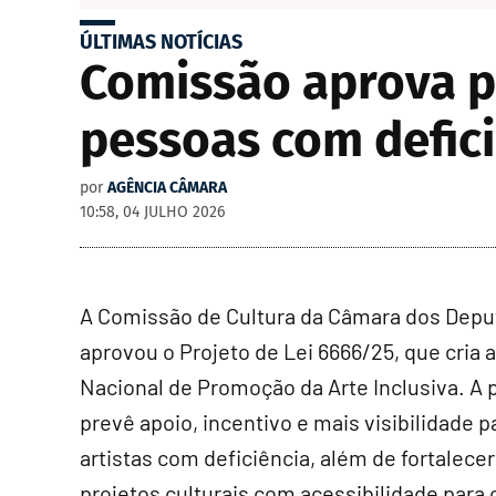
ÚLTIMAS NOTÍCIAS
Comissão aprova po
pessoas com defic
por
AGÊNCIA CÂMARA
10:58, 04 JULHO 2026
A Comissão de Cultura da Câmara dos Dep
aprovou o Projeto de Lei 6666/25, que cria a
Nacional de Promoção da Arte Inclusiva. A 
prevê apoio, incentivo e mais visibilidade p
artistas com deficiência, além de fortalecer
projetos culturais com acessibilidade para 