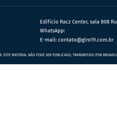
Edifício Racz Center, sala 808 R
WhatsApp:
E-mail:
contato@giro19.com.br
R. ESTE MATERIAL NÃO PODE SER PUBLICADO, TRANSMITIDO POR BROADCA