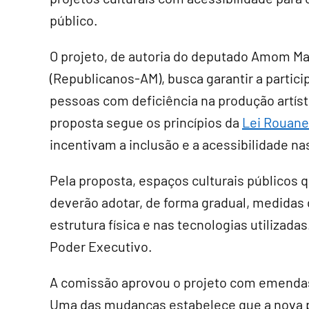
público.
O projeto, de autoria do deputado Amom M
(Republicanos-AM), busca garantir a partic
pessoas com deficiência na produção artísti
proposta segue os princípios da
Lei Rouane
incentivam a inclusão e a acessibilidade na
Pela proposta, espaços culturais públicos
deverão adotar, de forma gradual, medidas
estrutura física e nas tecnologias utilizad
Poder Executivo.
A comissão aprovou o projeto com emendas 
Uma das mudanças estabelece que a nova p