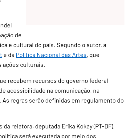
andel
ipação de
ca e cultural do país. Segundo o autor, a
t
e da
Política Nacional das Artes
, que
s ações culturais.
 que recebem recursos do governo federal
 de acessibilidade na comunicação, na
as. As regras serão definidas em regulamento do
da relatora, deputada Erika Kokay (PT-DF).
olítica será executada por meio dos