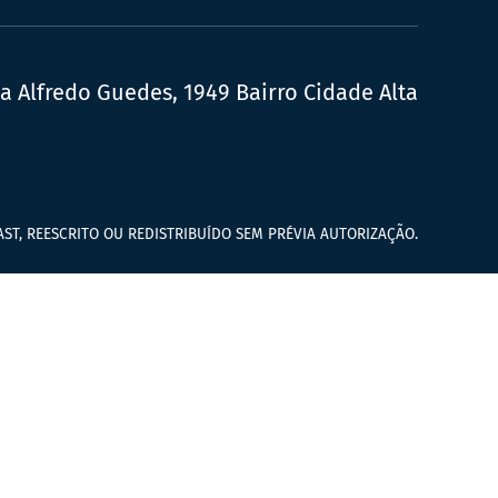
ua Alfredo Guedes, 1949 Bairro Cidade Alta
ST, REESCRITO OU REDISTRIBUÍDO SEM PRÉVIA AUTORIZAÇÃO.