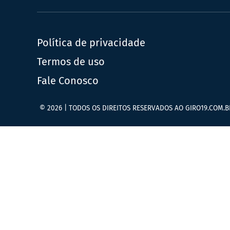
Política de privacidade
Termos de uso
Fale Conosco
© 2026 | TODOS OS DIREITOS RESERVADOS AO GIRO19.COM.B