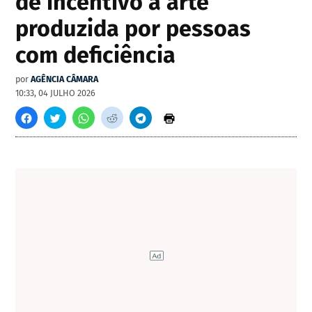
de incentivo à arte
produzida por pessoas
com deficiência
por
AGÊNCIA CÂMARA
10:33, 04 JULHO 2026