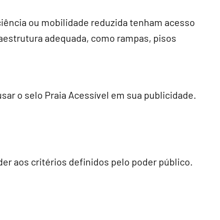
iciência ou mobilidade reduzida tenham acesso
nfraestrutura adequada, como rampas, pisos
sar o selo Praia Acessível em sua publicidade.
er aos critérios definidos pelo poder público.