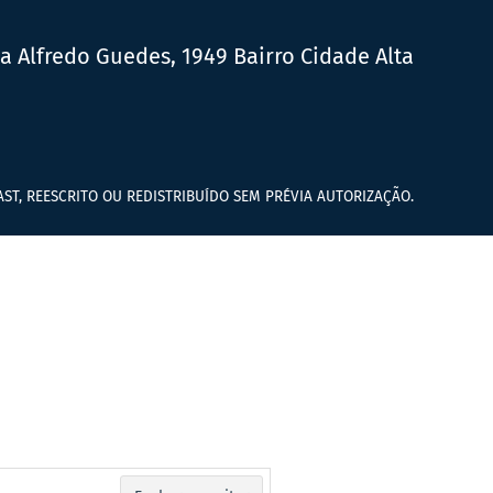
ua Alfredo Guedes, 1949 Bairro Cidade Alta
ST, REESCRITO OU REDISTRIBUÍDO SEM PRÉVIA AUTORIZAÇÃO.