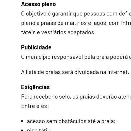
Acesso pleno
O objetivo é garantir que pessoas com def
pleno a praias de mar, rios e lagos, com i
táteis e vestiários adaptados.
Publicidade
O município responsável pela praia poderá u
A lista de praias será divulgada na internet.
Exigências
Para receber o selo, as praias deverão atend
Entre eles:
acesso sem obstáculos até a praia;
piso tátil;