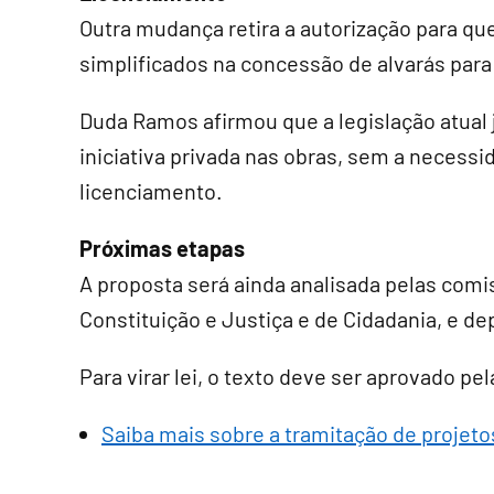
Outra mudança retira a autorização para q
simplificados na concessão de alvarás para
Duda Ramos afirmou que a legislação atual j
iniciativa privada nas obras, sem a necessi
licenciamento.
Próximas etapas
A proposta será ainda analisada pelas comi
Constituição e Justiça e de Cidadania, e de
Para virar lei, o texto deve ser aprovado p
Saiba mais sobre a tramitação de projetos