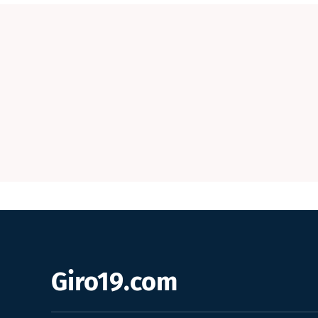
Giro19.com