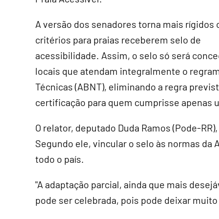
A versão dos senadores torna mais rígidos 
critérios para praias receberem selo de
acessibilidade. Assim, o selo só será conce
locais que atendam integralmente o regram
Técnicas (ABNT), eliminando a regra previs
certificação para quem cumprisse apenas um
O relator, deputado Duda Ramos (Pode-RR)
Segundo ele, vincular o selo às normas da 
todo o país.
"A adaptação parcial, ainda que mais desejá
pode ser celebrada, pois pode deixar muito 