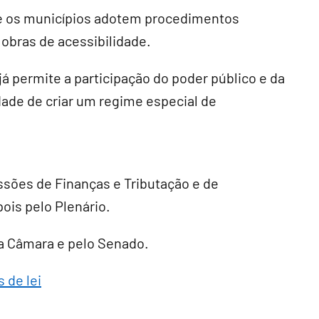
ue os municípios adotem procedimentos
 obras de acessibilidade.
á permite a participação do poder público e da
dade de criar um regime especial de
ssões de Finanças e Tributação e de
pois pelo Plenário.
ela Câmara e pelo Senado.
 de lei