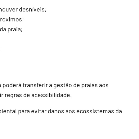
houver desníveis;
próximos;
da praia;
e
poderá transferir a gestão de praias aos
r regras de acessibilidade.
biental para evitar danos aos ecossistemas da