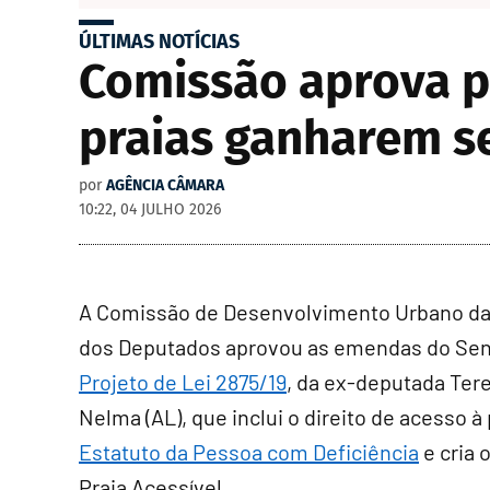
ÚLTIMAS NOTÍCIAS
Comissão aprova p
praias ganharem se
por
AGÊNCIA CÂMARA
10:22, 04 JULHO 2026
A Comissão de Desenvolvimento Urbano d
dos Deputados aprovou as emendas do Se
Projeto de Lei 2875/19
, da ex-deputada Ter
Nelma (AL), que inclui o direito de acesso à 
Estatuto da Pessoa com Deficiência
e cria 
Praia Acessível.